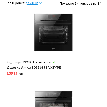
Сортировка:
рейтинг
Показано
24
товаров из
24
Код товара:
996612
Есть на складе
Духовка Amica ED57689BA XTYPE
23913
грн