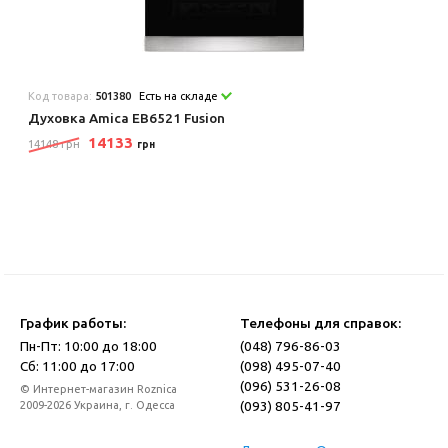
Код товара:
501380
Есть на складе
Духовка Amica EB6521 Fusion
14133
14148 грн
грн
График работы:
Телефоны для справок:
Пн-Пт: 10:00 до 18:00
(048) 796-86-03
Сб: 11:00 до 17:00
(098) 495-07-40
(096) 531-26-08
© Интернет-магазин Roznica
(093) 805-41-97
2009-2026 Украина, г. Одесса