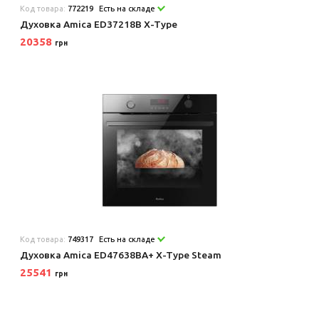
Код товара:
772219
Есть на складе
Духовка Amica ED37218B X-Type
20358
грн
Код товара:
749317
Есть на складе
Духовка Amica ED47638BA+ X-Type Steam
25541
грн