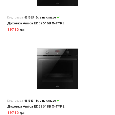
Код товара:
634365
Есть на складе
Духовка Amica ED37616B X-TYPE
19710
грн
Код товара:
634363
Есть на складе
Духовка Amica ED37618B X-TYPE
19710
грн