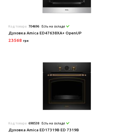
Код товара:
704696
Есть на складе
Духовка Amica ED47638XA+ OpenUP
23568
грн
Код товара:
698538
Есть на складе
Духовка Amica ED17319B ED 7319B