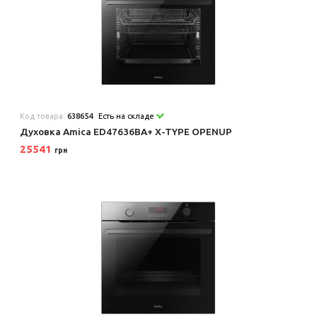
Код товара:
638654
Есть на складе
Духовка Amica ED47636BA+ X-TYPE OPENUP
25541
грн