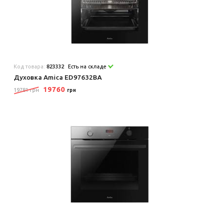
Код товара:
823332
Есть на складе
Духовка Amica ED97632BA
19760
19781 грн
грн