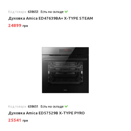
Код товара:
638653
Есть на складе
Духовка Amica ED47639BA+ X-TYPE STEAM
24899
грн
Код товара:
638651
Есть на складе
Духовка Amica ED57529B X-TYPE PYRO
25541
грн