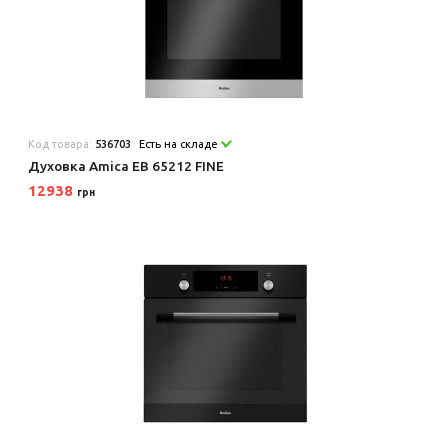
Код товара:
536703
Есть на складе
Духовка Amica EB 65212 FINE
12938
грн