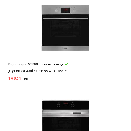
Код товара:
501381
Есть на складе
Духовка Amica EB6541 Classic
14831
грн