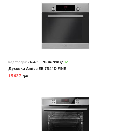
Код товара:
745475
Есть на складе
Духовка Amica EB 7541D FINE
15627
грн