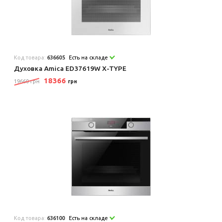
Код товара:
636605
Есть на складе
Духовка Amica ED37619W X-TYPE
18366
19660 грн
грн
Код товара:
636100
Есть на складе