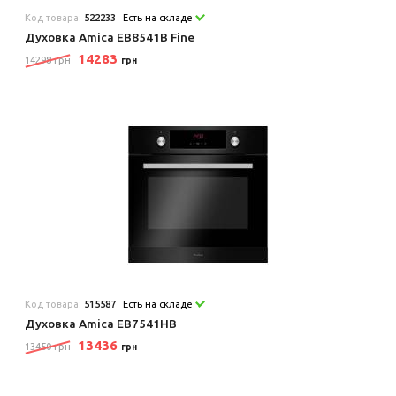
Код товара:
522233
Есть на складе
Духовка Amica EB8541B Fine
14283
14298 грн
грн
Код товара:
515587
Есть на складе
Духовка Amica EB7541HB
13436
13450 грн
грн