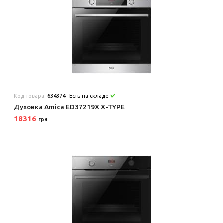
Код товара:
634374
Есть на складе
Духовка Amica ED37219X X-TYPE
18316
грн