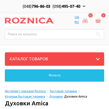
(048)
796-86-03
(098)
495-07-40
0
0
UA
RU
КАТАЛОГ ТОВАРОВ
Фильтр
Интернет-магазин Roznica
Бытовая техника
Крупная бытовая техника
Духовки
Духовки Amica
Духовки Amica