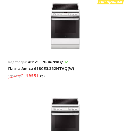
Код товара:
431126
Есть на складе
Плита Amica 618CE3.332HTAQ(W)
19551
19572 грн
грн