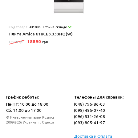
Код товара:
431096
Есть на складе
Плита Amica 618CE3.333HQ(W)
18890
18910 грн
грн
График работы:
Телефоны для справок:
Пн-Пт: 10:00 до 18:00
(048) 796-86-03
Сб: 11:00 до 17:00
(098) 495-07-40
(096) 531-26-08
© Интернет-магазин Roznica
(093) 805-41-97
2009-2026 Украина, г. Одесса
Доставка и Оплата