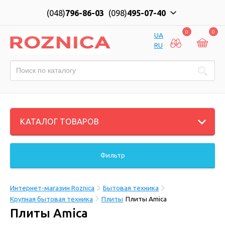
(048)
796-86-03
(098)
495-07-40
0
0
UA
RU
КАТАЛОГ ТОВАРОВ
Фильтр
Интернет-магазин Roznica
Бытовая техника
Крупная бытовая техника
Плиты
Плиты Amica
Плиты Amica