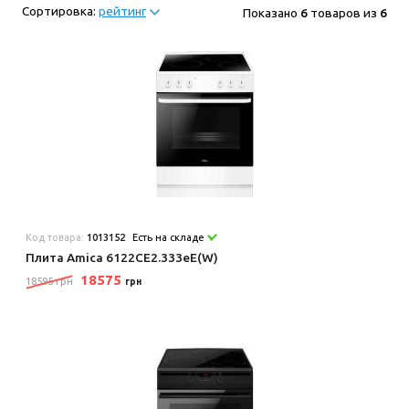
Сортировка:
рейтинг
Показано
6
товаров из
6
Код товара:
1013152
Есть на складе
Плита Amica 6122CE2.333eE(W)
18575
18595 грн
грн