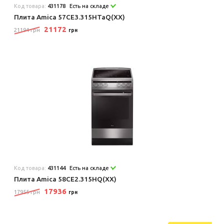
Код товара:
431178
Есть на складе
Плита Amica 57CE3.315HTaQ(XX)
21172
21194 грн
грн
Код товара:
431144
Есть на складе
Плита Amica 58CE2.315HQ(XX)
17936
17955 грн
грн