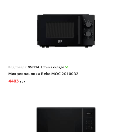
Код товара:
968134
Есть на складе
Микроволновка Beko MOC 20100B2
4483
грн