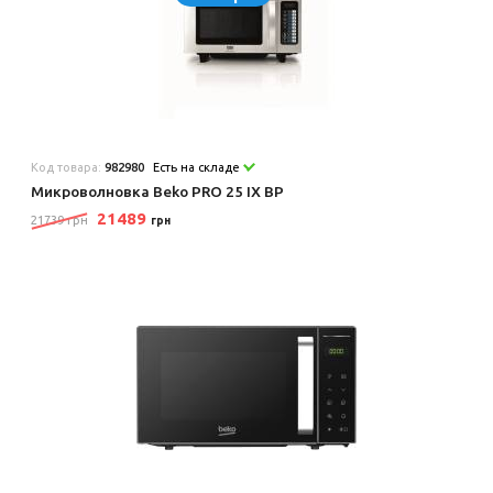
Код товара:
982980
Есть на складе
Микроволновка Beko PRO 25 IX BP
21489
21739 грн
грн