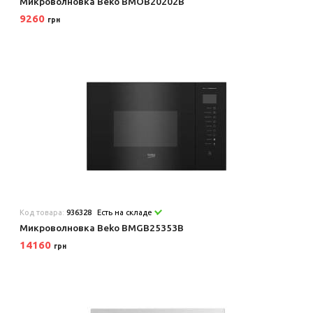
Микроволновка Beko BMOB20202B
9260
грн
Код товара:
936328
Есть на складе
Микроволновка Beko BMGB25353B
14160
грн