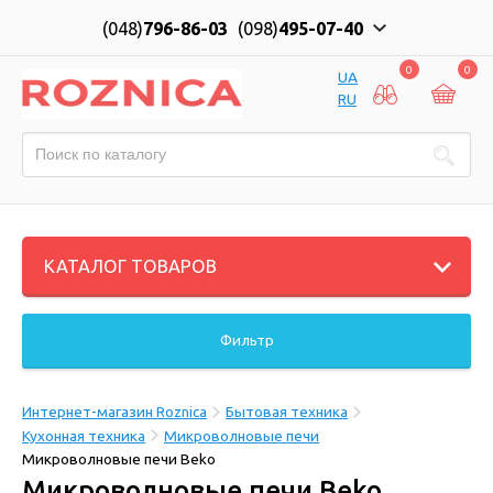
(048)
796-86-03
(098)
495-07-40
0
0
UA
RU
КАТАЛОГ ТОВАРОВ
Фильтр
Интернет-магазин Roznica
Бытовая техника
Кухонная техника
Микроволновые печи
Микроволновые печи Beko
Микроволновые печи Beko