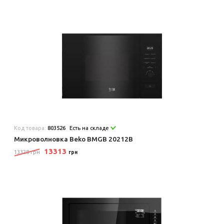
Код товара:
803526
Есть на складе
Микроволновка Beko BMGB 20212B
13313
13328 грн
грн