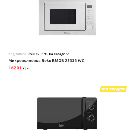
Код товара:
893169
Есть на складе
Микроволновка Beko BMGB 25333 WG
16201
грн