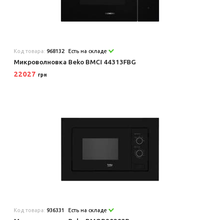
Код товара:
968132
Есть на складе
Микроволновка Beko BMCI 44313FBG
22027
грн
Код товара:
936331
Есть на складе