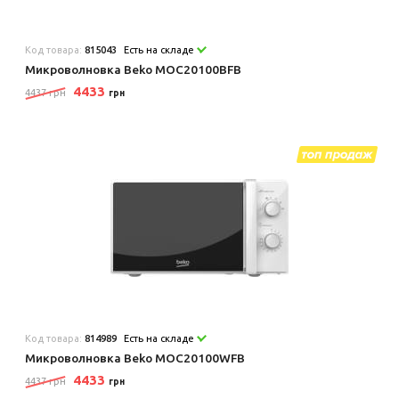
Код товара:
815043
Есть на складе
Микроволновка Beko MOC20100BFB
4433
4437 грн
грн
Код товара:
814989
Есть на складе
Микроволновка Beko MOC20100WFB
4433
4437 грн
грн