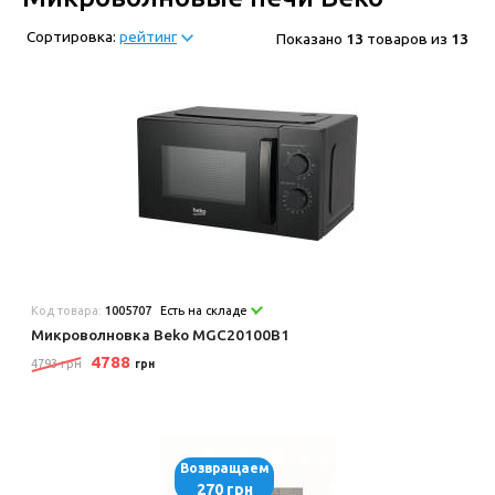
Сортировка:
рейтинг
Показано
13
товаров из
13
Код товара:
1005707
Есть на складе
Микроволновка Beko MGC20100B1
4788
4793 грн
грн
Возвращаем
270 грн