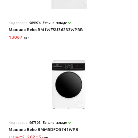
Код товара:
989974
Есть на складе
Машина Beko BM1WFSU36233WPBB
13067
грн
Код товара:
967307
Есть на складе
Машина Beko BMM5DFO5741WPB
20215
20312 грн
грн