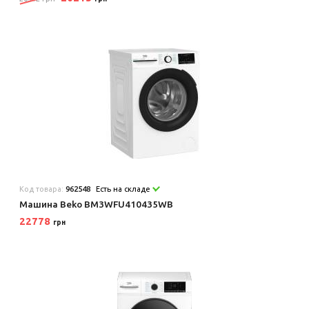
Код товара:
962548
Есть на складе
Машина Beko BM3WFU410435WB
22778
грн