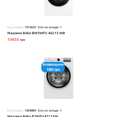
Код товара:
1012622
Есть на складе
Машина Beko BM3WFU 46215 WB
13635
грн
Возвращаем
180 грн
Код товара:
1005884
Есть на складе
Машина Beko B3WFU47215W