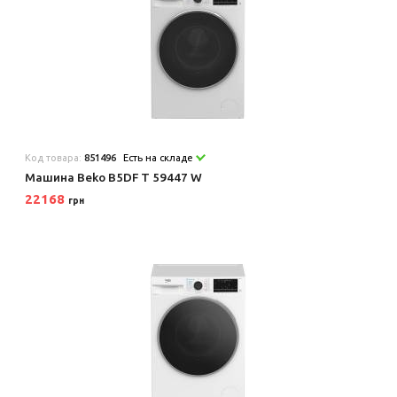
Код товара:
851496
Есть на складе
Машина Beko B5DF T 59447 W
22168
грн