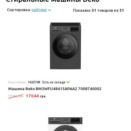
Сортировка:
рейтинг
Показано
31
товаров из
31
Код товара:
1022749
Есть на складе
Машина Beko BM3WFU48415APAA2 7008740002
17044
17342 грн
грн