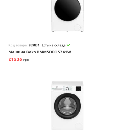
Код товара:
959831
Есть на складе
Машина Beko BMM5DFO5741W
21536
грн