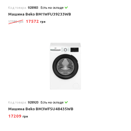
Код товара:
928983
Есть на складе
Машина Beko BM1WFU39233WB
17572
17580 грн
грн
Код товара:
928920
Есть на складе
Машина Beko BM3WFSU48435WB
17209
грн