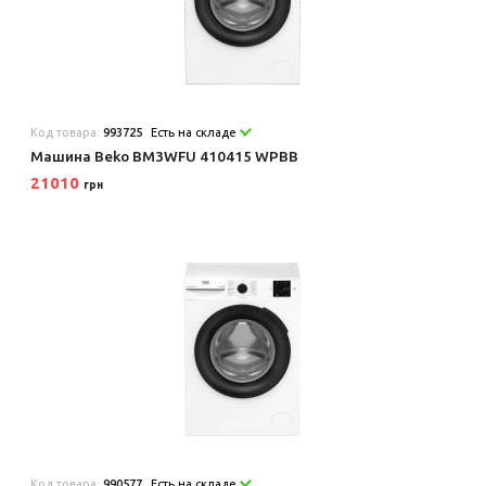
Код товара:
993725
Есть на складе
Машина Beko BM3WFU 410415 WPBB
21010
грн
Код товара:
990577
Есть на складе