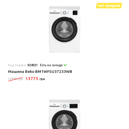
Код товара:
924921
Есть на складе
Машина Beko BM1WFSU37233WB
13775
13790 грн
грн