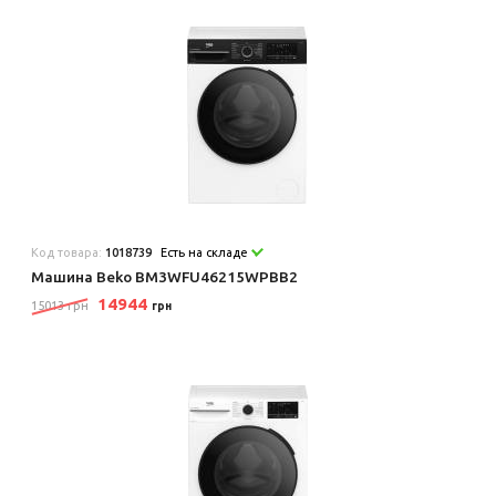
Код товара:
1018739
Есть на складе
Машина Beko BM3WFU46215WPBB2
14944
15013 грн
грн