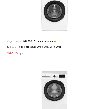
Код товара:
998720
Есть на складе
Машина Beko BM3WFSU47215WB
14203
грн