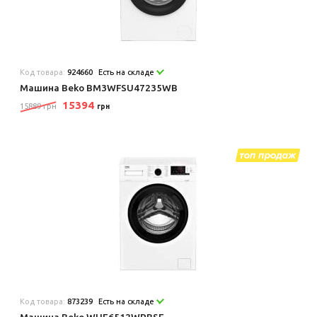
Код товара:
924660
Есть на складе
Машина Beko BM3WFSU47235WB
15394
15889 грн
грн
Код товара:
873239
Есть на складе