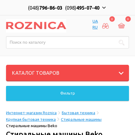
(048)
796-86-03
(098)
495-07-40
0
0
UA
RU
КАТАЛОГ ТОВАРОВ
Фильтр
Интернет-магазин Roznica
Бытовая техника
Крупная бытовая техника
Стиральные машины
Стиральные машины Beko
Стиральные машины Beko