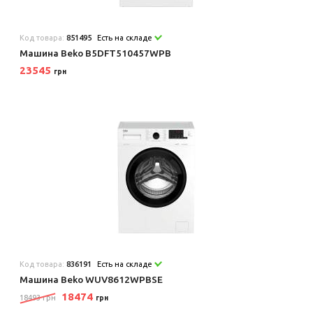
Код товара:
851495
Есть на складе
Машина Beko B5DFT510457WPB
23545
грн
Код товара:
836191
Есть на складе
Машина Beko WUV8612WPBSE
18474
18493 грн
грн