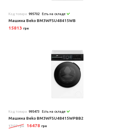
Код товара:
995702
Есть на складе
Машина Beko BM3WFSU48415WB
15813
грн
Код товара:
995473
Есть на складе
Машина Beko BM3WFSU48415WPBB2
16478
17127 грн
грн