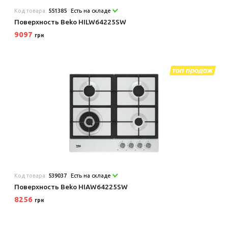
Код товара:
551385
Есть на складе
Поверхность Beko HILW64225SW
9097
грн
Код товара:
539037
Есть на складе
Поверхность Beko HIAW64225SW
8256
грн