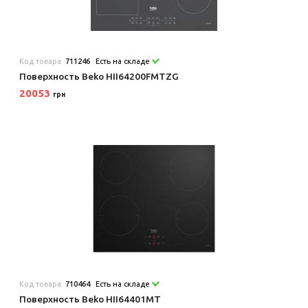
Код товара:
711246
Есть на складе
Поверхность Beko HII64200FMTZG
20053
грн
Код товара:
710464
Есть на складе
Поверхность Beko HII64401MT