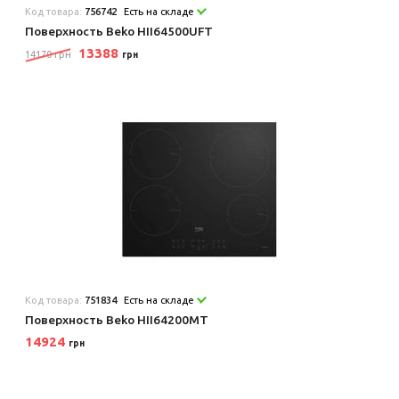
Код товара:
756742
Есть на складе
Поверхность Beko HII64500UFT
13388
14170 грн
грн
Код товара:
751834
Есть на складе
Поверхность Beko HII64200MT
14924
грн