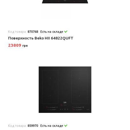
Код товара:
870768
Есть на складе
Поверхность Beko HII 64822QUFT
23809
грн
Код товара:
859970
Есть на складе