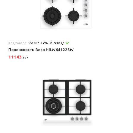
Код товара:
551387
Есть на складе
Поверхность Beko HILW64122SW
11143
грн