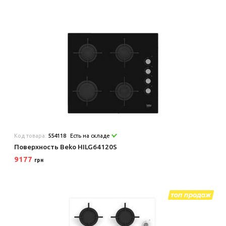
Код товара:
554118
Есть на складе
Поверхность Beko HILG64120S
9177
грн