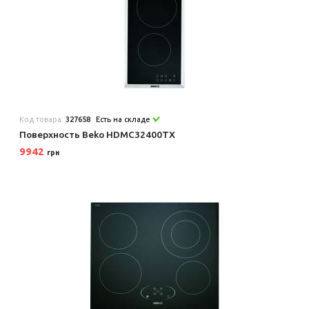
Код товара:
327658
Есть на складе
Поверхность Beko HDMC32400TX
9942
грн