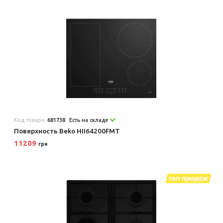
Код товара:
681738
Есть на складе
Поверхность Beko HII64200FMT
11209
грн