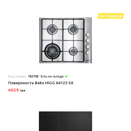
Код товара:
782708
Есть на складе
Поверхность Beko HIGG 64123 SX
6029
грн