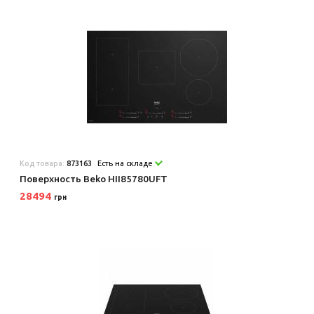
Код товара:
873163
Есть на складе
Поверхность Beko HII85780UFT
28494
грн