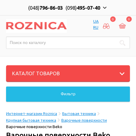
(048)
796-86-03
(098)
495-07-40
0
0
UA
RU
КАТАЛОГ ТОВАРОВ
Фильтр
Интернет-магазин Roznica
Бытовая техника
Крупная бытовая техника
Варочные поверхности
Варочные поверхности Beko
Варочные поверхности Beko