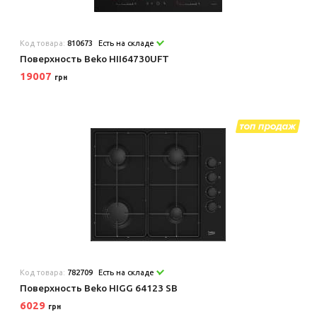
Код товара:
810673
Есть на складе
Поверхность Beko HII64730UFT
19007
грн
Код товара:
782709
Есть на складе
Поверхность Beko HIGG 64123 SB
6029
грн