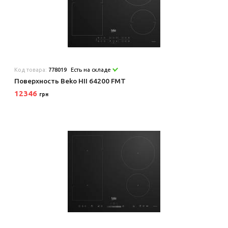
Код товара:
778019
Есть на складе
Поверхность Beko HII 64200 FMT
12346
грн