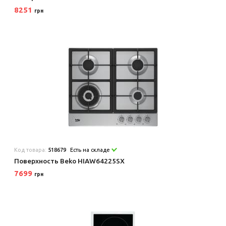
8251
грн
Код товара:
518679
Есть на складе
Поверхность Beko HIAW64225SX
7699
грн