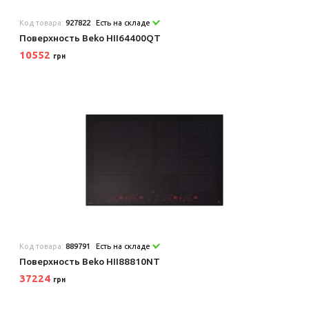
Код товара:
927822
Есть на складе
Поверхность Beko HII64400QT
10552
грн
Код товара:
889791
Есть на складе
Поверхность Beko HII88810NT
37224
грн