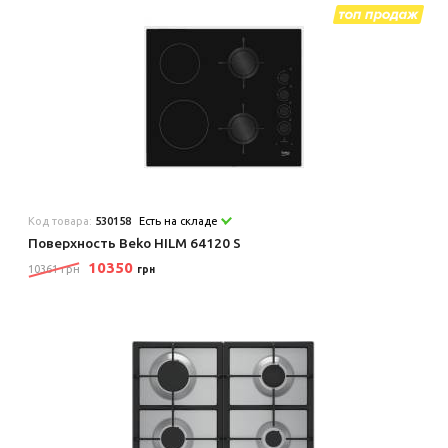
Код товара:
530158
Есть на складе
Поверхность Beko HILM 64120 S
10350
10361 грн
грн