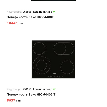
Код товара:
265508
Есть на складе
Поверхность Beko HIC64400E
10442
грн
Код товара:
253159
Есть на складе
Поверхность Beko HIC 64403 T
8637
грн