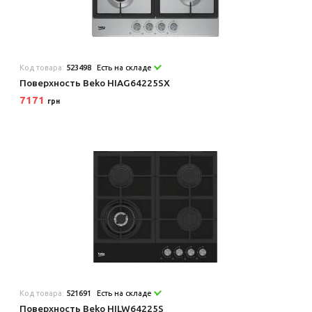
Код товара:
523498
Есть на складе
Поверхность Beko HIAG64225SX
7171
грн
Код товара:
521691
Есть на складе
Поверхность Beko HILW64225S