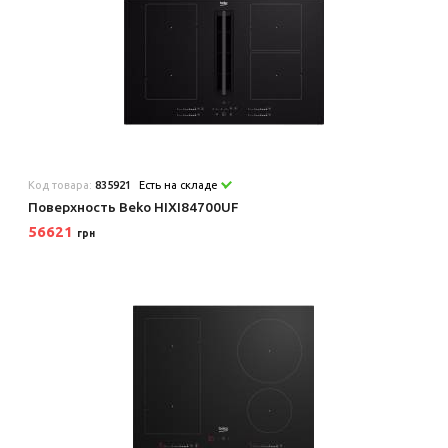
Код товара:
835921
Есть на складе
Поверхность Beko HIXI84700UF
56621
грн