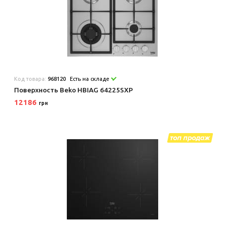
Код товара:
968120
Есть на складе
Поверхность Beko HBIAG 64225SXP
12186
грн