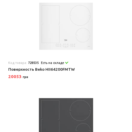
Код товара:
728535
Есть на складе
Поверхность Beko HII64200FMTW
20053
грн