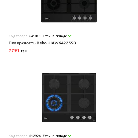
Код товара:
641810
Есть на складе
Поверхность Beko HIAW64225SB
7791
грн
Код товара:
612924
Есть на складе