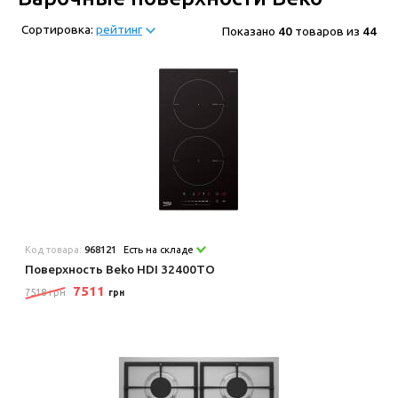
Сортировка:
рейтинг
Показано
40
товаров из
44
Код товара:
968121
Есть на складе
Поверхность Beko HDI 32400TO
7511
7518 грн
грн