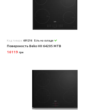
Код товара:
691216
Есть на складе
Поверхность Beko HII 64205 MTB
16119
грн