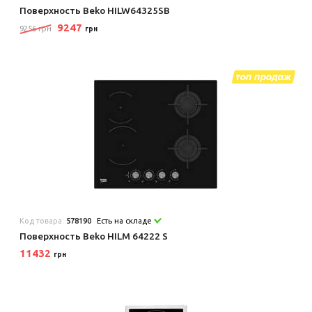
Поверхность Beko HILW64325SB
9247
9256 грн
грн
Код товара:
578190
Есть на складе
Поверхность Beko HILM 64222 S
11432
грн