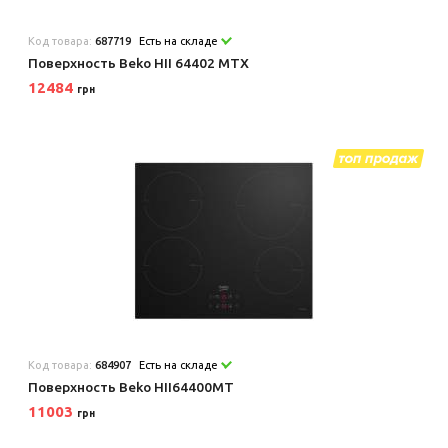
Код товара:
687719
Есть на складе
Поверхность Beko HII 64402 MTX
12484
грн
Код товара:
684907
Есть на складе
Поверхность Beko HII64400MT
11003
грн