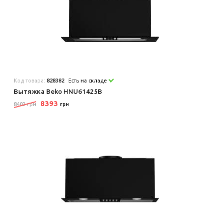
Код товара:
828382
Есть на складе
Вытяжка Beko HNU61425B
8393
8402 грн
грн