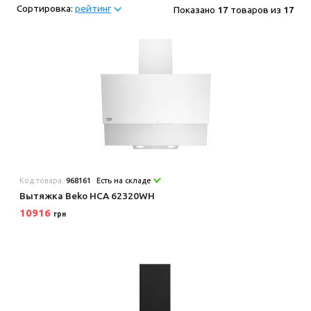
Сортировка:
рейтинг
Показано
17
товаров из
17
Код товара:
968161
Есть на складе
Вытяжка Beko HCA 62320WH
10916
грн