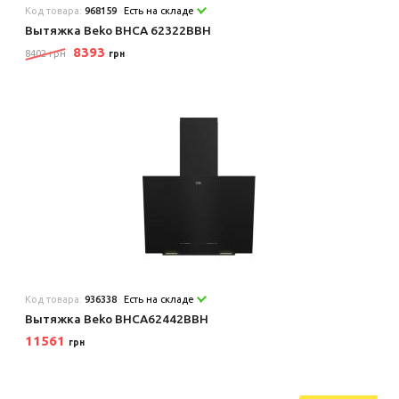
Код товара:
968159
Есть на складе
Вытяжка Beko BHCA 62322BBH
8393
8402 грн
грн
Код товара:
936338
Есть на складе
Вытяжка Beko BHCA62442BBH
11561
грн