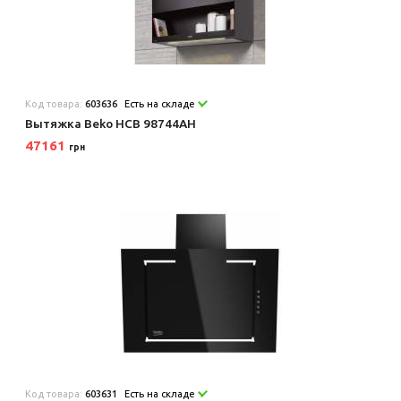
Код товара:
603636
Есть на складе
Вытяжка Beko HCB 98744AH
47161
грн
Код товара:
603631
Есть на складе