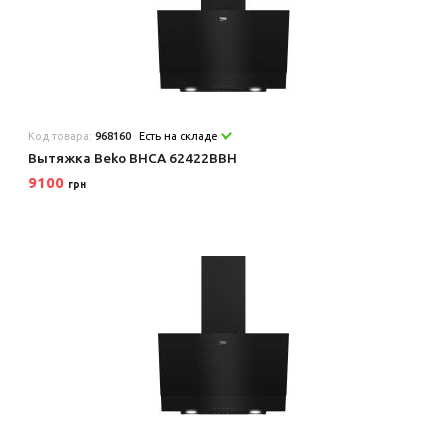
Код товара:
968160
Есть на складе
Вытяжка Beko BHCA 62422BBH
9100
грн