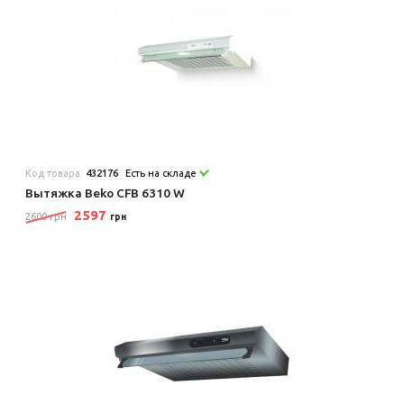
Код товара:
432176
Есть на складе
Вытяжка Beko CFB 6310 W
2597
2600 грн
грн