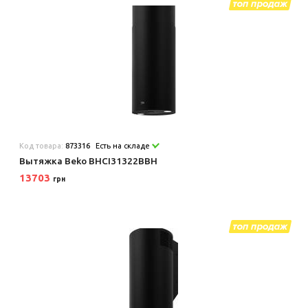
Код товара:
873316
Есть на складе
Вытяжка Beko BHCI31322BBH
13703
грн