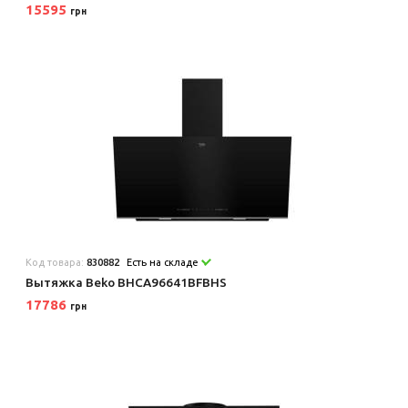
15595
грн
Код товара:
830882
Есть на складе
Вытяжка Beko BHCA96641BFBHS
17786
грн