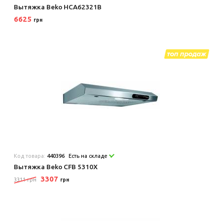
Вытяжка Beko HCA62321B
6625
грн
Код товара:
440396
Есть на складе
Вытяжка Beko CFB 5310X
3307
3311 грн
грн