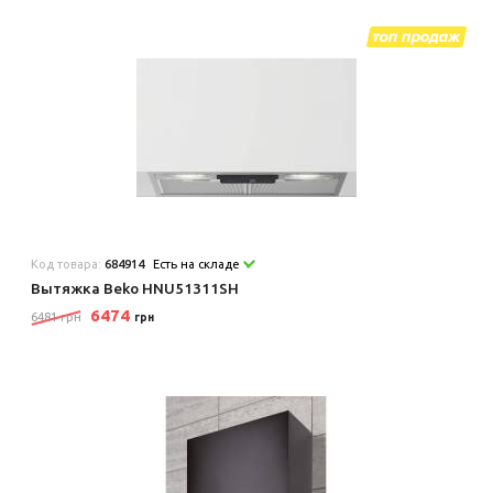
Код товара:
684914
Есть на складе
Вытяжка Beko HNU51311SH
6474
6481 грн
грн