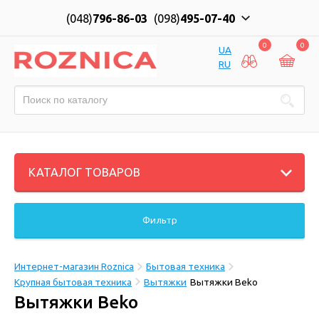
(048)
796-86-03
(098)
495-07-40
0
0
UA
RU
КАТАЛОГ ТОВАРОВ
Фильтр
Интернет-магазин Roznica
Бытовая техника
Крупная бытовая техника
Вытяжки
Вытяжки Beko
Вытяжки Beko