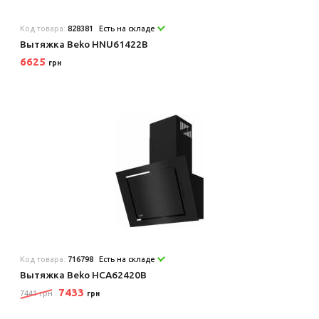
Код товара:
828381
Есть на складе
Вытяжка Beko HNU61422B
6625
грн
Код товара:
716798
Есть на складе
Вытяжка Beko HCA62420B
7433
7441 грн
грн