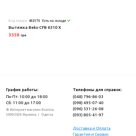
Код товара:
432175
Есть на складе
Вытяжка Beko CFB 6310 X
3358
грн
График работы:
Телефоны для справок:
Пн-Пт: 10:00 до 18:00
(048) 796-86-03
Сб: 11:00 до 17:00
(098) 495-07-40
(096) 531-26-08
© Интернет-магазин Roznica
(093) 805-41-97
2009-2026 Украина, г. Одесса
Доставка и Оплата
Гарантия и Сервис