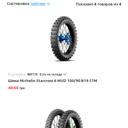
Сортировка:
рейтинг
Показано
4
товаров из
4
Код товара:
963170
Есть на складе
Шина Michelin Starcross 6 MUD 100/90 B19 57M
4644
грн