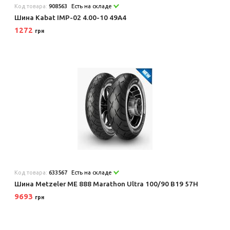
Код товара:
908563
Есть на складе
Шина Kabat IMP-02 4.00-10 49A4
1272
грн
Код товара:
633567
Есть на складе
Шина Metzeler ME 888 Marathon Ultra 100/90 B19 57H
9693
грн