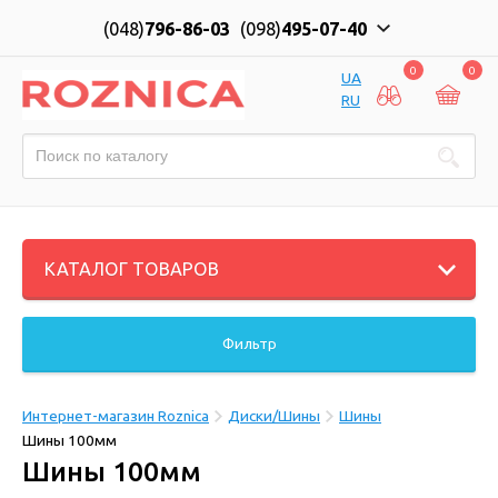
(048)
796-86-03
(098)
495-07-40
0
0
UA
RU
КАТАЛОГ ТОВАРОВ
Фильтр
Интернет-магазин Roznica
Диски/Шины
Шины
Шины 100мм
Шины 100мм