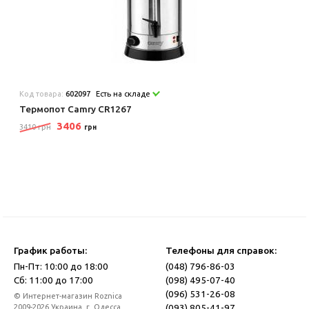
Код товара:
602097
Есть на складе
Термопот Camry CR1267
3406
3410 грн
грн
График работы:
Телефоны для справок:
Пн-Пт: 10:00 до 18:00
(048) 796-86-03
Сб: 11:00 до 17:00
(098) 495-07-40
(096) 531-26-08
© Интернет-магазин Roznica
(093) 805-41-97
2009-2026 Украина, г. Одесса