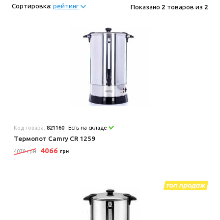
Сортировка:
рейтинг
Показано
2
товаров из
2
Код товара:
821160
Есть на складе
Термопот Camry CR 1259
4066
4070 грн
грн