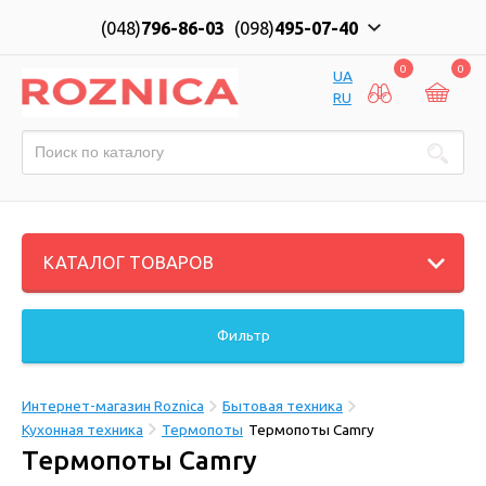
(048)
796-86-03
(098)
495-07-40
0
0
UA
RU
КАТАЛОГ ТОВАРОВ
Фильтр
Интернет-магазин Roznica
Бытовая техника
Кухонная техника
Термопоты
Термопоты Camry
Термопоты Camry