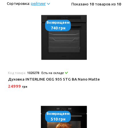
Сортировка:
рейтинг
Показано
10
товаров из
10
Возвращаем
740 грн
Код товара:
1020278
Есть на складе
Духовка INTERLINE OEG 935 STG BA Nano Matte
24999
грн
Возвращаем
510 грн