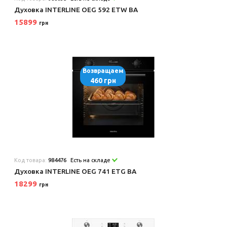
Духовка INTERLINE OEG 592 ETW BA
15899
грн
Возвращаем
460 грн
Код товара:
984476
Есть на складе
Духовка INTERLINE OEG 741 ETG BA
18299
грн