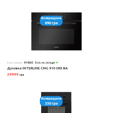
Возвращаем
890 грн
Код товара:
914565
Есть на складе
Духовка INTERLINE CMG 910 SRX BA
29999
грн
Возвращаем
330 грн