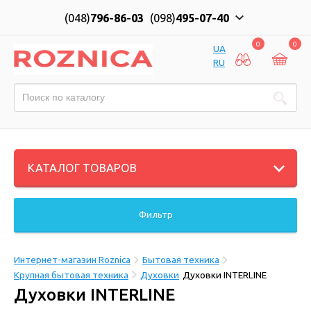
(048)
796-86-03
(098)
495-07-40
0
0
UA
RU
КАТАЛОГ ТОВАРОВ
Фильтр
Интернет-магазин Roznica
Бытовая техника
Крупная бытовая техника
Духовки
Духовки INTERLINE
Духовки INTERLINE