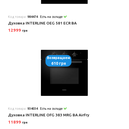
Код товара:
984474
Есть на складе
Духовка INTERLINE OEG 581 ECR BA
12999
грн
Возвращаем
610 грн
Код товара:
934034
Есть на складе
Духовка INTERLINE OFG 383 MRG BA AirFry
11899
грн