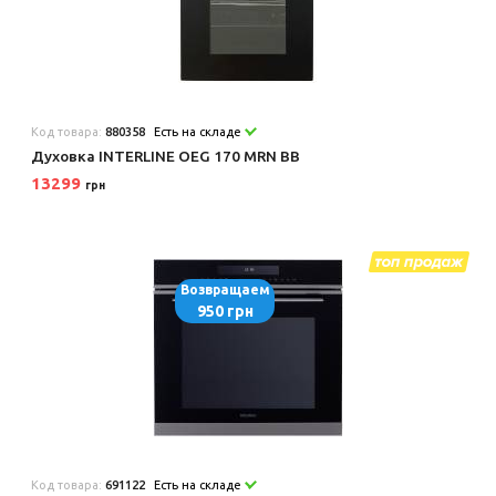
Код товара:
880358
Есть на складе
Духовка INTERLINE OEG 170 MRN BB
13299
грн
Возвращаем
950 грн
Код товара:
691122
Есть на складе