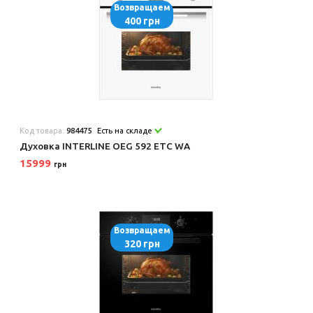
Возвращаем
400 грн
Код товара:
984475
Есть на складе
Духовка INTERLINE OEG 592 ETC WA
15999
грн
Возвращаем
320 грн