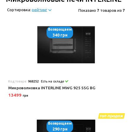
Сортировка:
рейтинг
Показано
7
товаров из
7
Возвращаем
340 грн
Код товара:
968252
Есть на складе
Микроволновка INTERLINE MWG 925 SSG BG
13499
грн
Возвращаем
290 грн