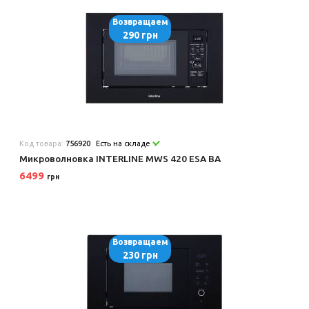
Возвращаем
290 грн
Код товара:
756920
Есть на складе
Микроволновка INTERLINE MWS 420 ESA BA
6499
грн
Возвращаем
230 грн