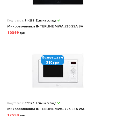
Код товара:
714288
Есть на складе
Микроволновка INTERLINE MWA 520 SSA BA
10399
грн
Возвращаем
310 грн
Код товара:
670127
Есть на складе
Микроволновка INTERLINE MWG 725 ESA WA
12599
грн