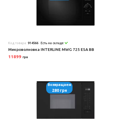
Код товара:
914566
Есть на складе
Микроволновка INTERLINE MWG 725 ESA BB
11899
грн
Возвращаем
280 грн