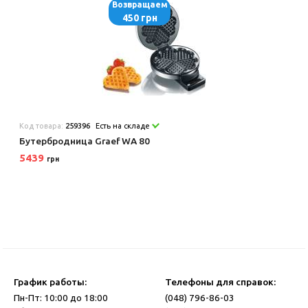
Возвращаем
450 грн
Код товара:
259396
Есть на складе
Бутербродница Graef WA 80
5439
грн
График работы:
Телефоны для справок:
Пн-Пт: 10:00 до 18:00
(048) 796-86-03