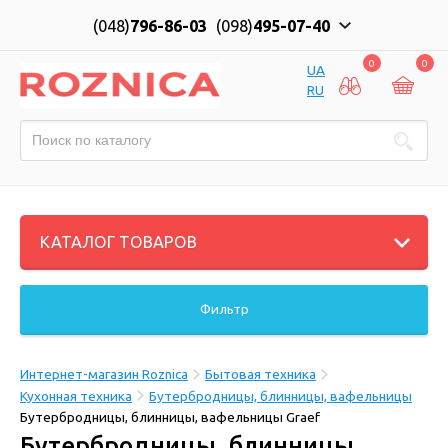
(048)
796-86-03
(098)
495-07-40
0
0
UA
RU
КАТАЛОГ ТОВАРОВ
Фильтр
Интернет-магазин Roznica
Бытовая техника
Кухонная техника
Бутербродницы, блинницы, вафельницы
Бутербродницы, блинницы, вафельницы Graef
Бутербродницы, блинницы,