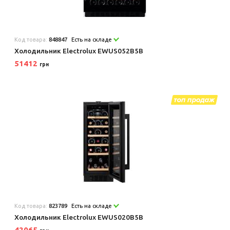
Код товара:
848847
Есть на складе
Холодильник Electrolux EWUS052B5B
51412
грн
Код товара:
823789
Есть на складе
Холодильник Electrolux EWUS020B5B
42065