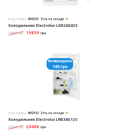
Код товара:
892353
Есть на складе
Холодильник Electrolux LXB2AE82S
19839
19843 грн
грн
Возвращаем
140 грн
Код товара:
892352
Есть на складе
Холодильник Electrolux LRB3AE12S
20486
20543 грн
грн