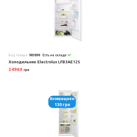
Код товара:
983899
Есть на складе
Холодильник Electrolux LFB3AE12S
24960
грн
Возвращаем
130 грн