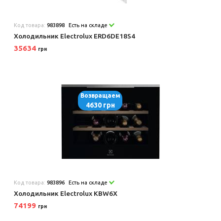
Код товара:
983898
Есть на складе
Холодильник Electrolux ERD6DE18S4
35634
грн
Возвращаем
4630 грн
Код товара:
983896
Есть на складе
Холодильник Electrolux KBW6X
74199
грн