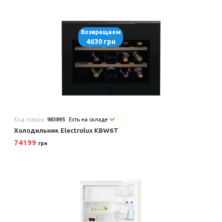
Возвращаем
4630 грн
Код товара:
983895
Есть на складе
Холодильник Electrolux KBW6T
74199
грн