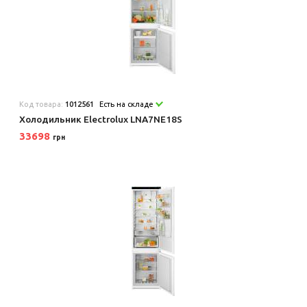
Код товара:
1012561
Есть на складе
Холодильник Electrolux LNA7NE18S
33698
грн