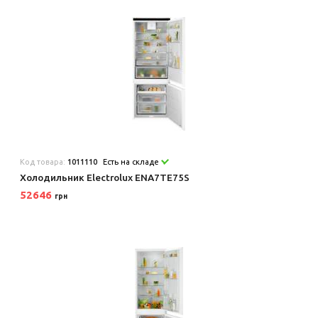
Код товара:
1011110
Есть на складе
Холодильник Electrolux ENA7TE75S
52646
грн