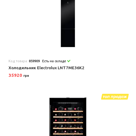
Код товара:
859909
Есть на складе
Холодильник Electrolux LNT7ME36K2
35920
грн