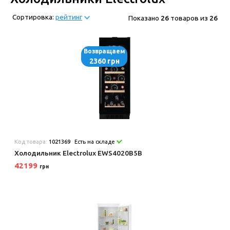
Сортировка:
рейтинг
Показано
26
товаров из
26
Возвращаем
2360 грн
Код товара:
1021369
Есть на складе
Холодильник Electrolux EWS4020B5B
42199
грн