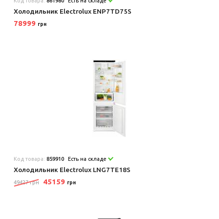
Код товара:
861980
Есть на складе
Холодильник Electrolux ENP7TD75S
78999
грн
Код товара:
859910
Есть на складе
Холодильник Electrolux LNG7TE18S
45159
49427 грн
грн