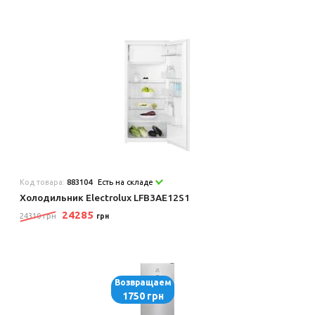
Код товара:
883104
Есть на складе
Холодильник Electrolux LFB3AE12S1
24285
24310 грн
грн
Возвращаем
1750 грн