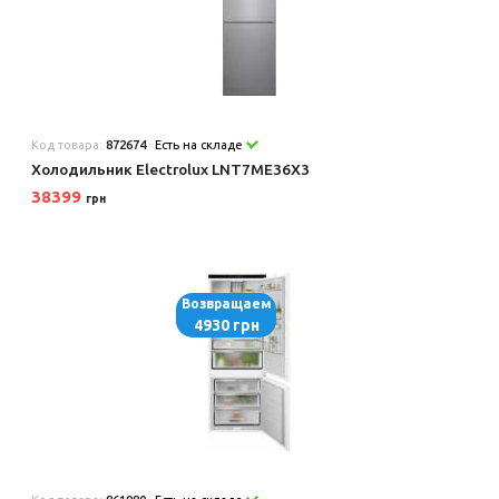
Код товара:
872674
Есть на складе
Холодильник Electrolux LNT7ME36X3
38399
грн
Возвращаем
4930 грн