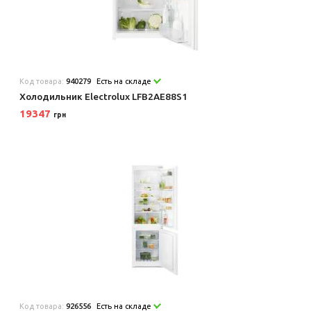
Код товара:
940279
Есть на складе
Холодильник Electrolux LFB2AE88S1
19347
грн
Код товара:
926556
Есть на складе