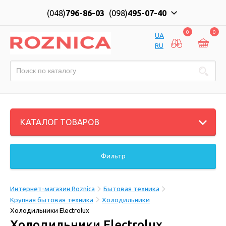
(048)
796-86-03
(098)
495-07-40
0
0
UA
RU
КАТАЛОГ ТОВАРОВ
Фильтр
Интернет-магазин Roznica
Бытовая техника
Крупная бытовая техника
Холодильники
Холодильники Electrolux
Холодильники Electrolux