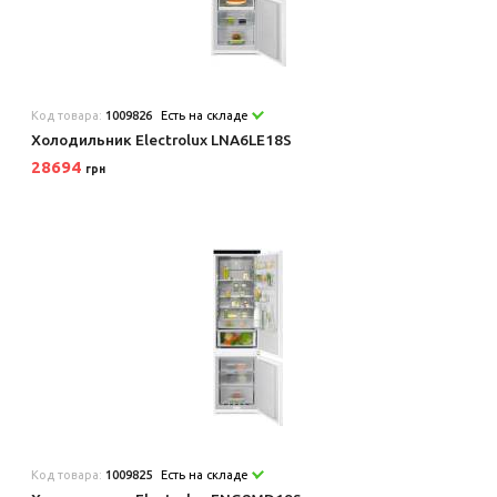
Код товара:
1009826
Есть на складе
Холодильник Electrolux LNA6LE18S
28694
грн
Код товара:
1009825
Есть на складе