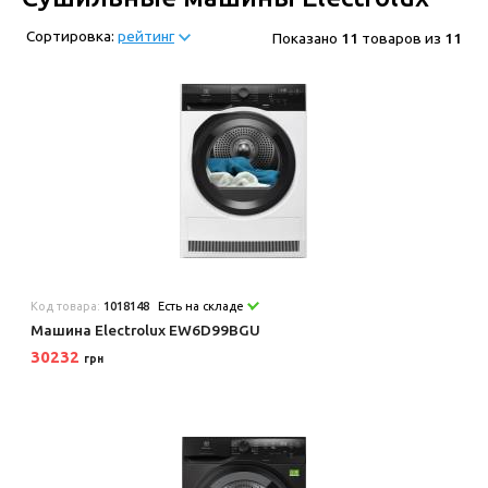
Сортировка:
рейтинг
Показано
11
товаров из
11
Код товара:
1018148
Есть на складе
Машина Electrolux EW6D99BGU
30232
грн