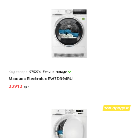
Код товара:
975274
Есть на складе
Машина Electrolux EW7D394RU
33913
грн