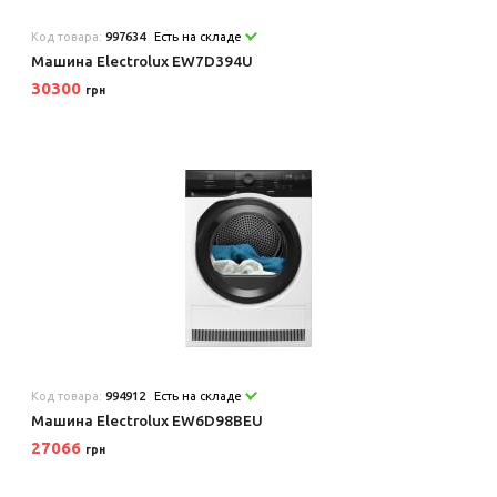
Код товара:
997634
Есть на складе
Машина Electrolux EW7D394U
30300
грн
Код товара:
994912
Есть на складе
Машина Electrolux EW6D98BEU
27066
грн