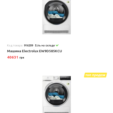
Код товара:
916209
Есть на складе
Машина Electrolux EW9D585KCU
40631
грн