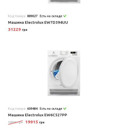
Код товара:
889027
Есть на складе
Машина Electrolux EW7D394UU
31229
грн
Код товара:
609484
Есть на складе
Машина Electrolux EW6C527PP
19915
19936 грн
грн