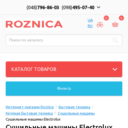
(048)
796-86-03
(098)
495-07-40
0
0
UA
RU
КАТАЛОГ ТОВАРОВ
Фильтр
Интернет-магазин Roznica
Бытовая техника
Крупная бытовая техника
Сушильные машины
Сушильные машины Electrolux
Сушильные машины Electrolux