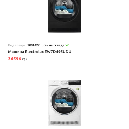
Код товара:
1001422
Есть на складе
Машина Electrolux EW7D495UDU
36596
грн