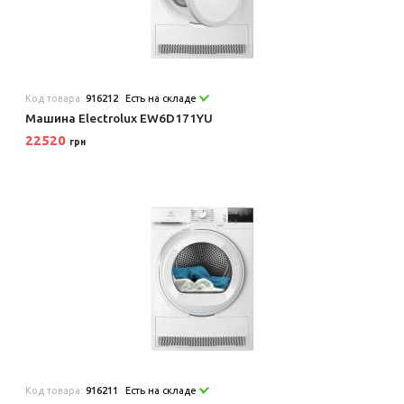
Код товара:
916212
Есть на складе
Машина Electrolux EW6D171YU
22520
грн
Код товара:
916211
Есть на складе