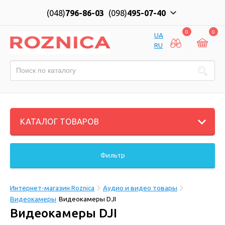
(048)
796-86-03
(098)
495-07-40
0
0
UA
RU
КАТАЛОГ ТОВАРОВ
Фильтр
Интернет-магазин Roznica
Аудио и видео товары
Видеокамеры
Видеокамеры DJI
Видеокамеры DJI