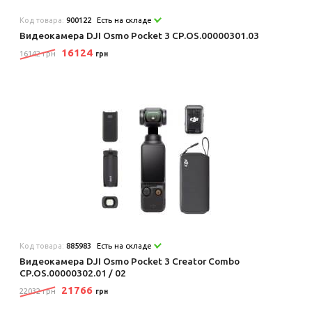
Код товара:
900122
Есть на складе
Видеокамера DJI Osmo Pocket 3 CP.OS.00000301.03
16124
16142 грн
грн
Код товара:
885983
Есть на складе
Видеокамера DJI Osmo Pocket 3 Creator Combo
CP.OS.00000302.01 / 02
21766
22032 грн
грн