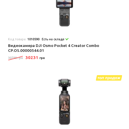
Код товара:
1010590
Есть на складе
Видеокамера DJI Osmo Pocket 4 Creator Combo
CP.OS.00000544.01
30231
30790 грн
грн