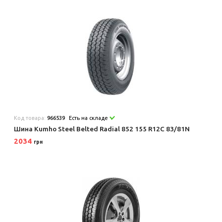
Код товара:
966539
Есть на складе
Шина Kumho Steel Belted Radial 852 155 R12C 83/81N
2034
грн