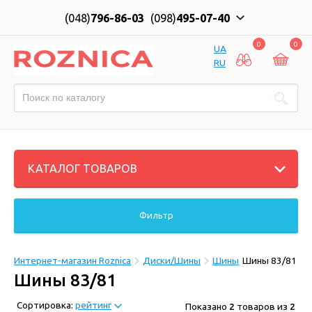
(048)
796-86-03
(098)
495-07-40
0
0
UA
RU
КАТАЛОГ ТОВАРОВ
Фильтр
Интернет-магазин Roznica
Диски/Шины
Шины
Шины 83/81
Шины 83/81
Сортировка:
рейтинг
Показано
2
товаров из
2