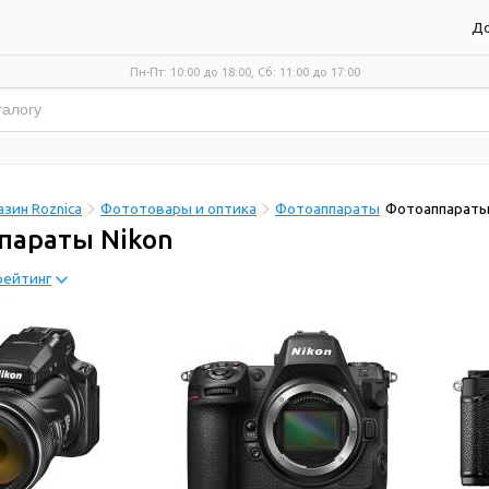
До
Пн-Пт: 10:00 до 18:00, Сб: 11:00 до 17:00
зин Roznica
Фототовары и оптика
Фотоаппараты
Фотоаппараты
параты Nikon
рейтинг