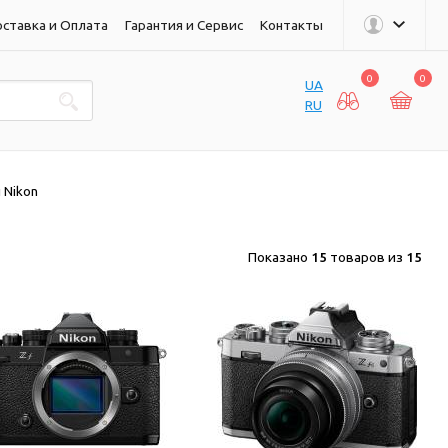
ставка и Оплата
Гарантия и Сервис
Контакты
0
0
UA
RU
 Nikon
Показано
15
товаров из
15