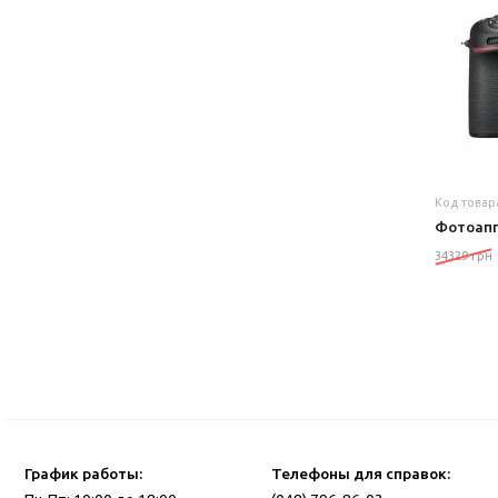
Код товар
Фотоапп
34329 грн
График работы:
Телефоны для справок: