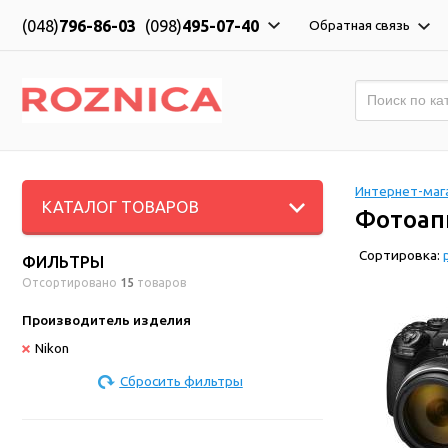
(048)
796-86-03
(098)
495-07-40
Обратная связь
Интернет-мага
КАТАЛОГ ТОВАРОВ
Фотоап
Сортировка:
ФИЛЬТРЫ
Отсортировано
15
товаров
Производитель изделия
Nikon
Сбросить фильтры