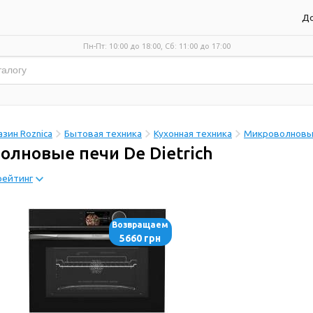
До
Пн-Пт: 10:00 до 18:00, Сб: 11:00 до 17:00
зин Roznica
Бытовая техника
Кухонная техника
Микроволновы
лновые печи De Dietrich
рейтинг
Возвращаем
5660 грн