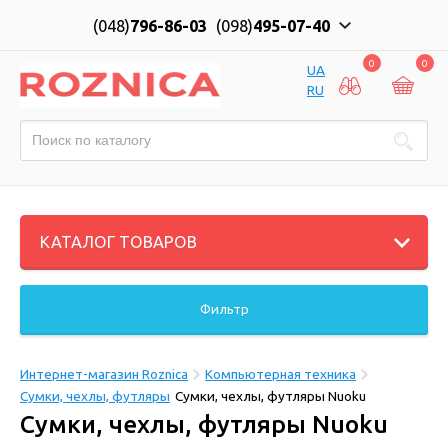
(048)
796-86-03
(098)
495-07-40
0
0
UA
RU
КАТАЛОГ ТОВАРОВ
Фильтр
Интернет-магазин Roznica
Компьютерная техника
Сумки, чехлы, футляры
Сумки, чехлы, футляры Nuoku
Сумки, чехлы, футляры Nuoku