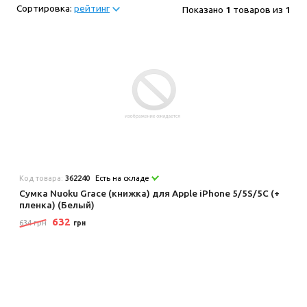
Сортировка:
рейтинг
Показано
1
товаров из
1
Код товара:
362240
Есть на складе
Сумка Nuoku Grace (книжка) для Apple iPhone 5/5S/5C (+
пленка) (Белый)
632
634 грн
грн