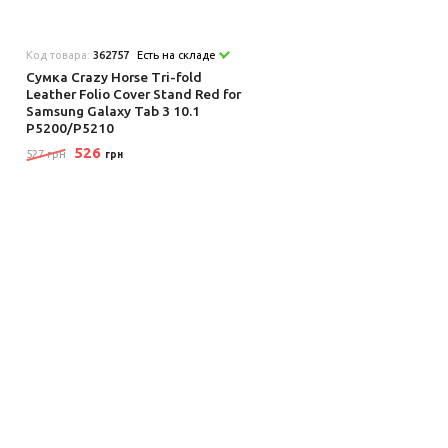
Код товара:
362757
Есть на складе
Сумка Crazy Horse Tri-fold
Leather Folio Cover Stand Red for
Samsung Galaxy Tab 3 10.1
P5200/P5210
526
527 грн
грн