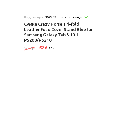
Код товара:
362753
Есть на складе
Сумка Crazy Horse Tri-fold
Leather Folio Cover Stand Blue for
Samsung Galaxy Tab 3 10.1
P5200/P5210
526
527 грн
грн