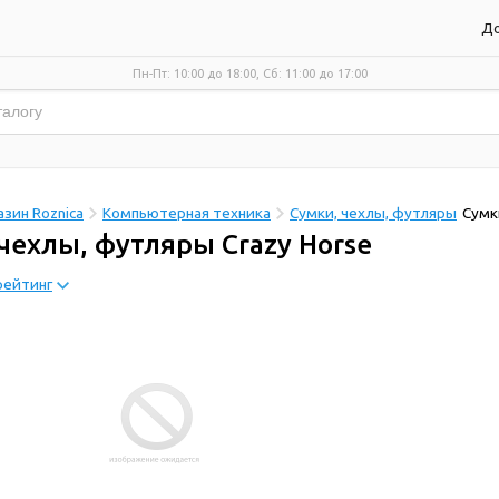
До
Пн-Пт: 10:00 до 18:00, Сб: 11:00 до 17:00
зин Roznica
Компьютерная техника
Сумки, чехлы, футляры
Сумк
чехлы, футляры Crazy Horse
рейтинг