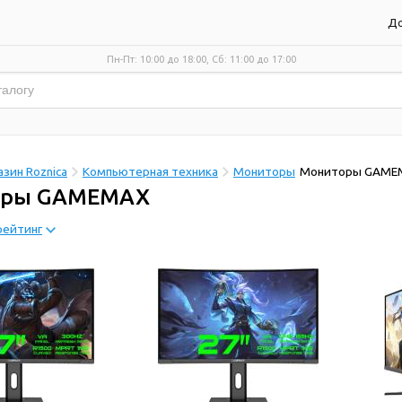
До
Пн-Пт: 10:00 до 18:00, Сб: 11:00 до 17:00
зин Roznica
Компьютерная техника
Мониторы
Мониторы GAME
оры GAMEMAX
рейтинг