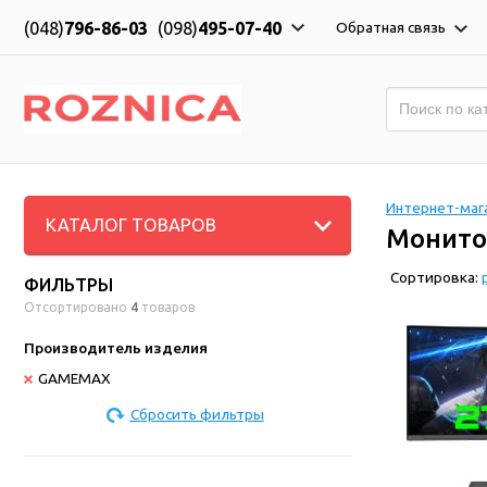
(048)
796-86-03
(098)
495-07-40
Обратная связь
Интернет-мага
КАТАЛОГ ТОВАРОВ
Монит
Сортировка:
ФИЛЬТРЫ
Отсортировано
4
товаров
Производитель изделия
GAMEMAX
Сбросить фильтры