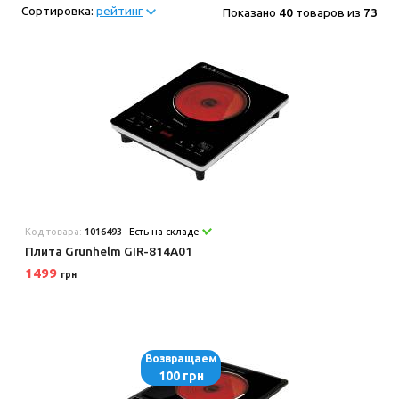
Сортировка:
рейтинг
Показано
40
товаров из
73
Код товара:
1016493
Есть на складе
Плита Grunhelm GIR-814A01
1499
грн
Возвращаем
100 грн