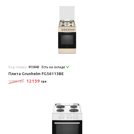
Код товара:
913843
Есть на складе
Плита Grunhelm FG56113BE
12139
12999 грн
грн