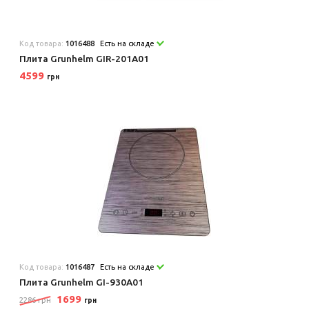
Код товара:
1016488
Есть на складе
Плита Grunhelm GIR-201A01
4599
грн
Код товара:
1016487
Есть на складе
Плита Grunhelm GI-930A01
1699
2286 грн
грн