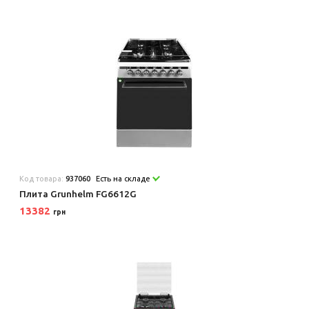
Код товара:
937060
Есть на складе
Плита Grunhelm FG6612G
13382
грн