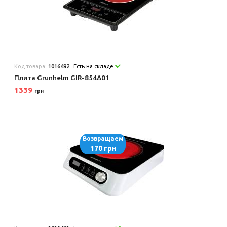
Код товара:
1016492
Есть на складе
Плита Grunhelm GIR-854A01
1339
грн
Возвращаем
170 грн