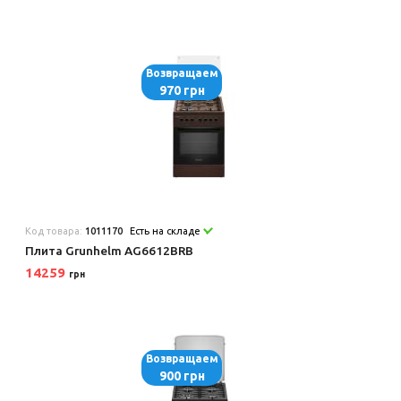
Возвращаем
970 грн
Код товара:
1011170
Есть на складе
Плита Grunhelm AG6612BRB
14259
грн
Возвращаем
900 грн