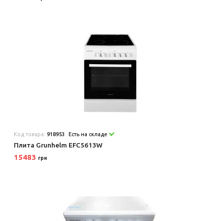
Код товара:
918953
Есть на складе
Плита Grunhelm EFC5613W
15483
грн