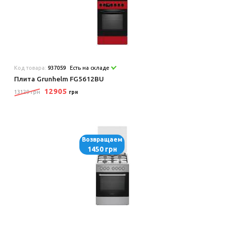
Код товара:
937059
Есть на складе
Плита Grunhelm FG5612BU
12905
13129 грн
грн
Возвращаем
1450 грн