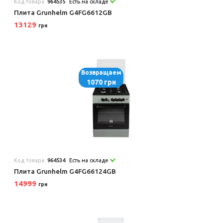
Код товара:
964535
Есть на складе
Плита Grunhelm G4FG6612GB
13129
грн
Возвращаем
1070 грн
Код товара:
964534
Есть на складе
Плита Grunhelm G4FG66124GB
14999
грн