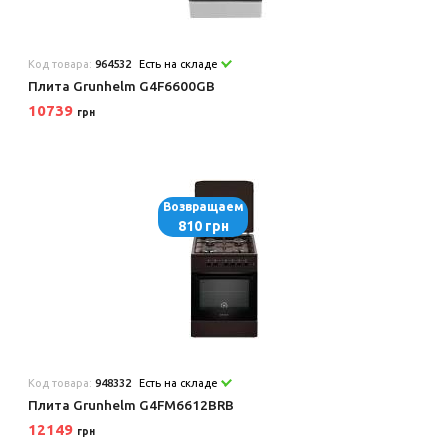
Код товара:
964532
Есть на складе
Плита Grunhelm G4F6600GB
10739
грн
Возвращаем
810 грн
Код товара:
948332
Есть на складе
Плита Grunhelm G4FM6612BRB
12149
грн