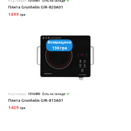
Код товара:
1016491
Есть на складе
Плита Grunhelm GIR-820A01
1699
грн
Возвращаем
130 грн
Код товара:
1016490
Есть на складе
Плита Grunhelm GIR-813A01
1429
грн