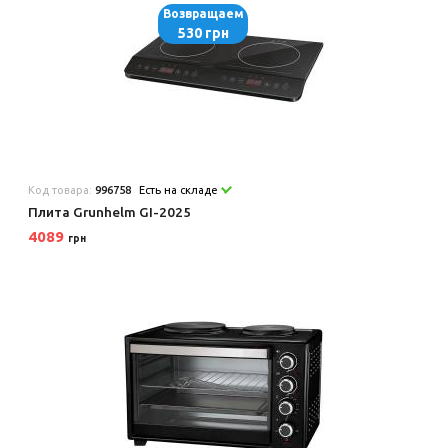
Возвращаем
530 грн
Код товара:
996758
Есть на складе
Плита Grunhelm GI-2025
4089
грн