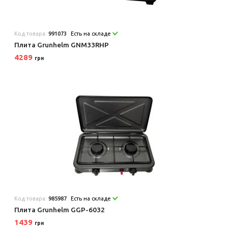
Код товара:
991073
Есть на складе
Плита Grunhelm GNM33RHP
4289
грн
Код товара:
985987
Есть на складе
Плита Grunhelm GGP-6032
1439
грн