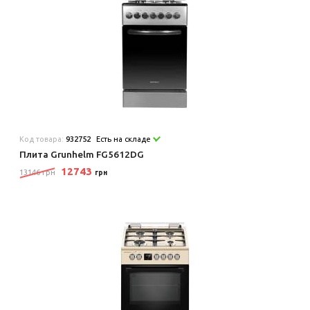
Код товара:
932752
Есть на складе
Плита Grunhelm FG5612DG
12743
13146 грн
грн