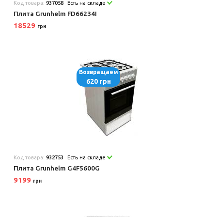
Код товара:
937058
Есть на складе
Плита Grunhelm FD66234I
18529
грн
Возвращаем
620 грн
Код товара:
932753
Есть на складе
Плита Grunhelm G4F5600G
9199
грн