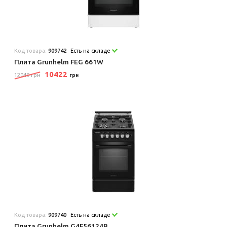
Код товара:
909742
Есть на складе
Плита Grunhelm FEG 661W
10422
12049 грн
грн
Код товара:
909740
Есть на складе
Плита Grunhelm G4F56124B