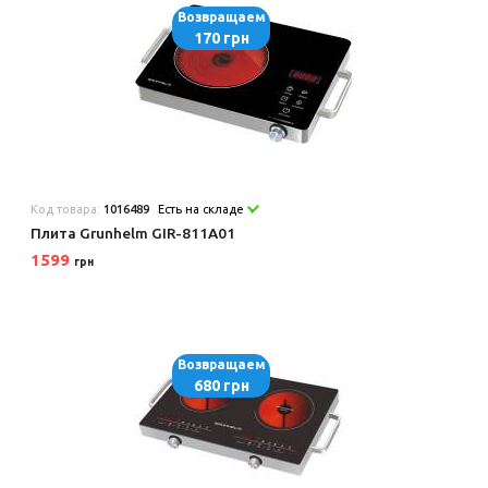
Возвращаем
170 грн
Код товара:
1016489
Есть на складе
Плита Grunhelm GIR-811A01
1599
грн
Возвращаем
680 грн