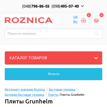
(048)
796-86-03
(098)
495-07-40
0
0
UA
RU
КАТАЛОГ ТОВАРОВ
Фильтр
Интернет-магазин Roznica
Бытовая техника
Крупная бытовая техника
Плиты
Плиты Grunhelm
Плиты Grunhelm