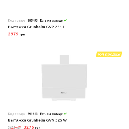
Код товара:
885493
Есть на складе
Вытяжка Grunhelm GVP 251 I
2979
грн
Код товара:
791643
Есть на складе
Вытяжка Grunhelm GVN 325 W
3276
3695 грн
грн