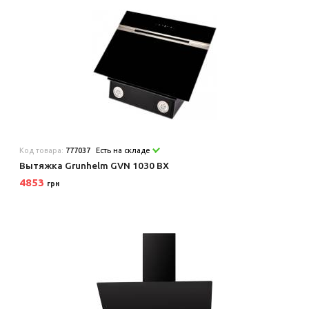
Код товара:
777037
Есть на складе
Вытяжка Grunhelm GVN 1030 BX
4853
грн