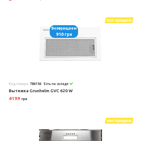
Возвращаем
910 грн
Код товара:
786156
Есть на складе
Вытяжка Grunhelm GVC 620 W
4199
грн