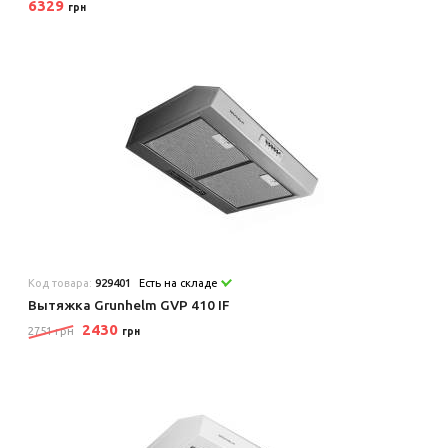
6329
грн
Код товара:
929401
Есть на складе
Вытяжка Grunhelm GVP 410 IF
2430
2751 грн
грн