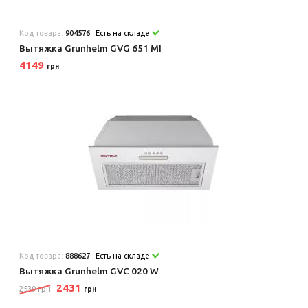
Код товара:
904576
Есть на складе
Вытяжка Grunhelm GVG 651 MI
4149
грн
Код товара:
888627
Есть на складе
Вытяжка Grunhelm GVC 020 W
2431
2539 грн
грн