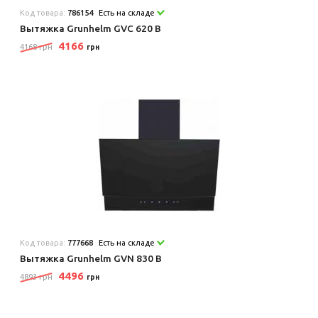
Код товара:
786154
Есть на складе
Вытяжка Grunhelm GVC 620 B
4166
4168 грн
грн
Код товара:
777668
Есть на складе
Вытяжка Grunhelm GVN 830 B
4496
4893 грн
грн