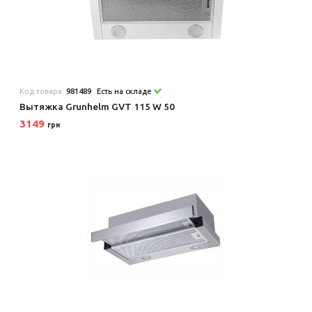
Код товара:
981489
Есть на складе
Вытяжка Grunhelm GVT 115 W 50
3149
грн