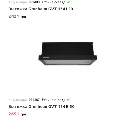
Код товара:
981488
Есть на складе
Вытяжка Grunhelm GVT 134 I 50
2421
грн
Код товара:
981487
Есть на складе
Вытяжка Grunhelm GVT 114 B 50
2691
грн