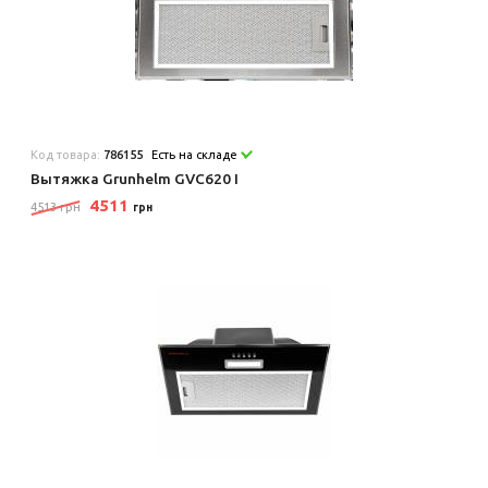
Код товара:
786155
Есть на складе
Вытяжка Grunhelm GVC620 I
4511
4513 грн
грн