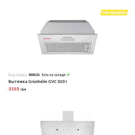
Код товара:
888626
Есть на складе
Вытяжка Grunhelm GVC 020 I
3203
грн