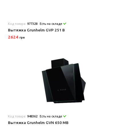
Код товара:
977328
Есть на складе
Вытяжка Grunhelm GVP 251 B
2624
грн
Код товара:
948362
Есть на складе
Вытяжка Grunhelm GVN 650 MB