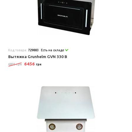
Код товара:
729883
Есть на складе
Вытяжка Grunhelm GVN 330 B
6456
6801 грн
грн