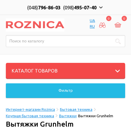
(048)
796-86-03
(098)
495-07-40
0
0
UA
RU
КАТАЛОГ ТОВАРОВ
Фильтр
Интернет-магазин Roznica
Бытовая техника
Крупная бытовая техника
Вытяжки
Вытяжки Grunhelm
Вытяжки Grunhelm