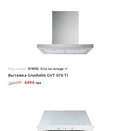
Код товара:
919020
Есть на складе
Вытяжка Grunhelm GVT 076 TI
4496
5057 грн
грн