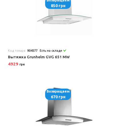
Возвращаем
850 грн
Код товара:
904577
Есть на складе
Вытяжка Grunhelm GVG 651 MW
4929
грн
Возвращаем
670 грн