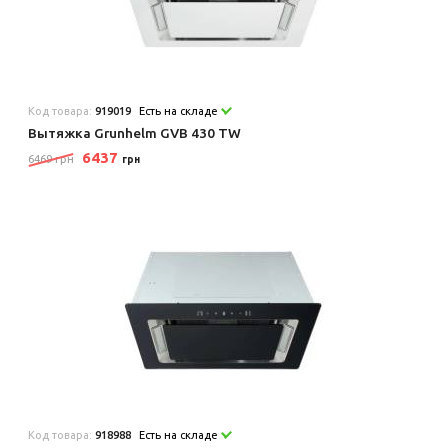
Код товара:
919019
Есть на складе
Вытяжка Grunhelm GVB 430 TW
6437
6469 грн
грн
Код товара:
918988
Есть на складе