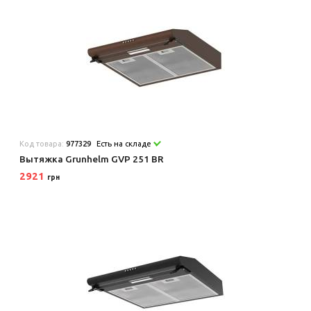
Код товара:
977329
Есть на складе
Вытяжка Grunhelm GVP 251 BR
2921
грн