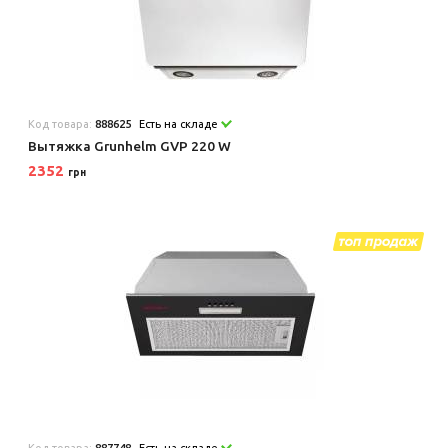
Код товара:
888625
Есть на складе
Вытяжка Grunhelm GVP 220 W
2352
грн
Код товара:
887748
Есть на складе