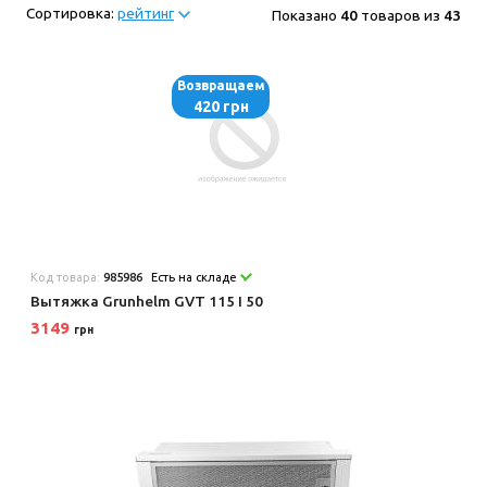
Сортировка:
рейтинг
Показано
40
товаров из
43
Возвращаем
420 грн
Код товара:
985986
Есть на складе
Вытяжка Grunhelm GVT 115 I 50
3149
грн