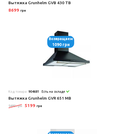
Вытяжка Grunhelm GVB 430 TB
8699
грн
Возвращаем
1090 грн
Код товара:
904681
Есть на складе
Вытяжка Grunhelm GVR 651 MB
5199
5480 грн
грн