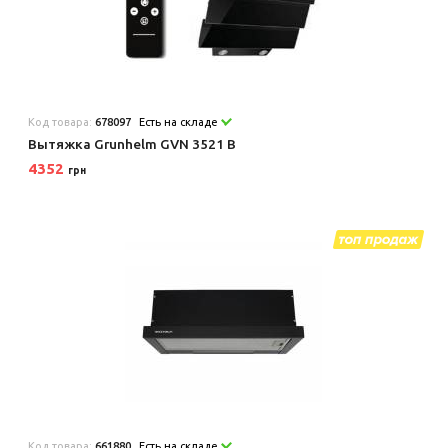
Код товара:
678097
Есть на складе
Вытяжка Grunhelm GVN 3521 B
4352
грн
Код товара:
661880
Есть на складе