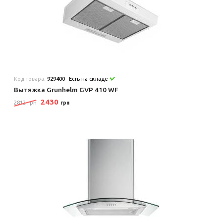
Код товара:
929400
Есть на складе
Вытяжка Grunhelm GVP 410 WF
2430
2812 грн
грн