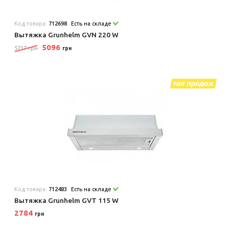
Код товара:
712698
Есть на складе
Вытяжка Grunhelm GVN 220 W
5096
5717 грн
грн
Код товара:
712483
Есть на складе
Вытяжка Grunhelm GVT 115 W
2784
грн