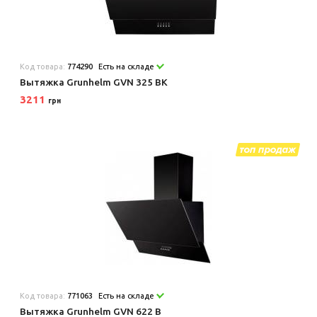
Код товара:
774290
Есть на складе
Вытяжка Grunhelm GVN 325 BK
3211
грн
Код товара:
771063
Есть на складе
Вытяжка Grunhelm GVN 622 B