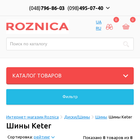
(048)
796-86-03
(098)
495-07-40
0
0
UA
RU
КАТАЛОГ ТОВАРОВ
Фильтр
Интернет-магазин Roznica
Диски/Шины
Шины
Шины Keter
Шины Keter
Сортировка:
рейтинг
Показано
8
товаров из
8