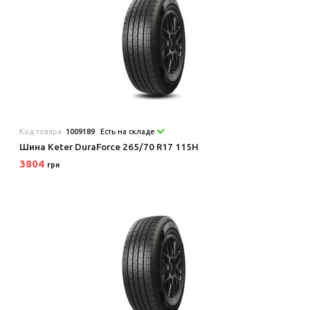
Код товара:
1009189
Есть на складе
Шина Keter DuraForce 265/70 R17 115H
3804
грн