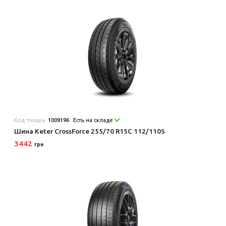
Код товара:
1009196
Есть на складе
Шина Keter CrossForce 255/70 R15C 112/110S
3442
грн