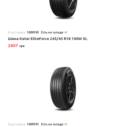
Код товара:
1009193
Есть на складе
Шина Keter EliteForce 245/45 R18 100W XL
2807
грн
Код товара:
1009191
Есть на складе