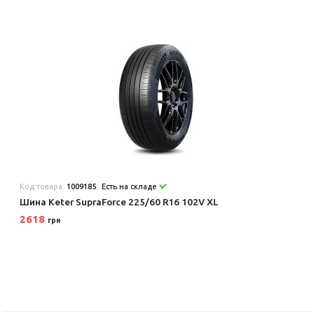
Код товара:
1009185
Есть на складе
Шина Keter SupraForce 225/60 R16 102V XL
2618
грн