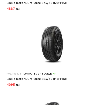
Шина Keter DuraForce 275/60 R20 115H
4337
грн
Код товара:
1009190
Есть на складе
Шина Keter DuraForce 285/60 R18 116H
4095
грн