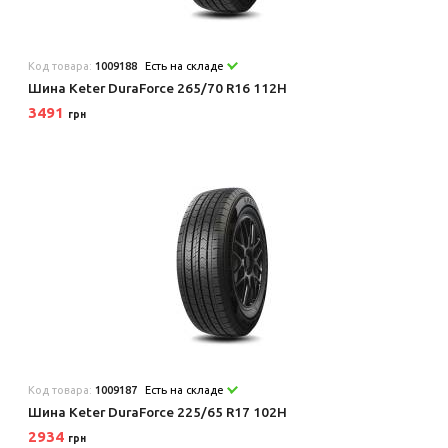
Код товара:
1009188
Есть на складе
Шина Keter DuraForce 265/70 R16 112H
3491
грн
Код товара:
1009187
Есть на складе
Шина Keter DuraForce 225/65 R17 102H
2934
грн