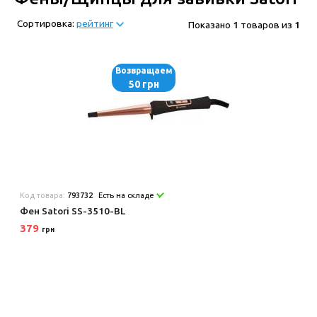
Сортировка:
рейтинг
Показано
1
товаров из
1
Возвращаем
50 грн
Код товара:
793732
Есть на складе
Фен Satori SS-3510-BL
379
грн