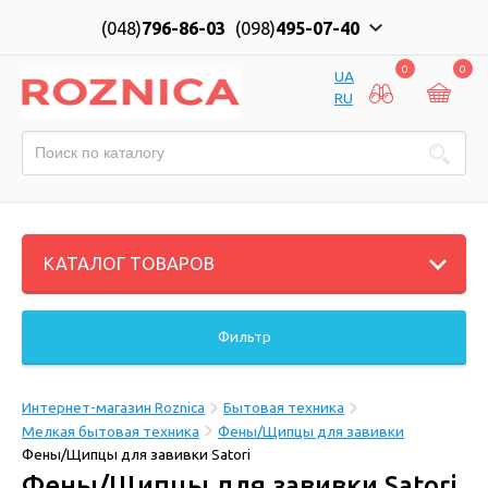
(048)
796-86-03
(098)
495-07-40
0
0
UA
RU
КАТАЛОГ ТОВАРОВ
Фильтр
Интернет-магазин Roznica
Бытовая техника
Мелкая бытовая техника
Фены/Щипцы для завивки
Фены/Щипцы для завивки Satori
Фены/Щипцы для завивки Satori