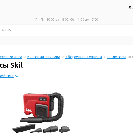
До
Пн-Пт: 10:00 до 18:00, Сб: 11:00 до 17:00
зин Roznica
Бытовая техника
Уборочная техника
Пылесосы
Пы
ы Skil
рейтинг