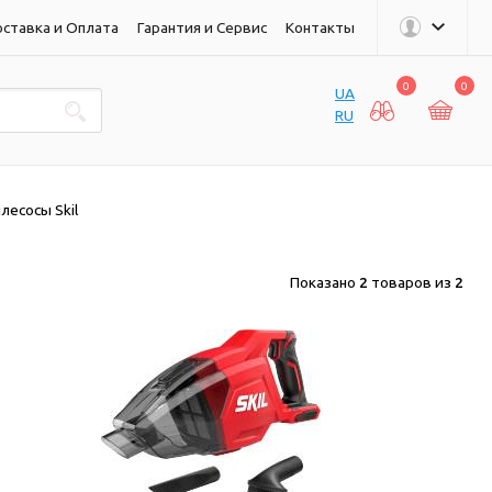
ставка и Оплата
Гарантия и Сервис
Контакты
0
0
UA
RU
лесосы Skil
Показано
2
товаров из
2