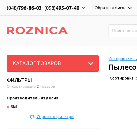
(048)
796-86-03
(098)
495-07-40
Обратная связь
Интернет-мага
КАТАЛОГ ТОВАРОВ
Пылесос
Сортировка:
ФИЛЬТРЫ
Отсортировано
2
товаров
Производитель изделия
Skil
Сбросить фильтры