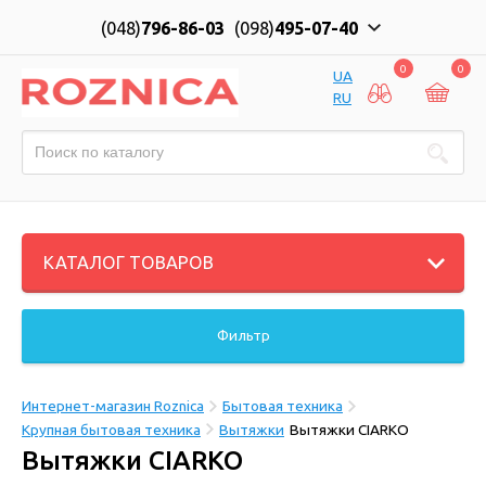
(048)
796-86-03
(098)
495-07-40
0
0
UA
RU
КАТАЛОГ ТОВАРОВ
Фильтр
Интернет-магазин Roznica
Бытовая техника
Крупная бытовая техника
Вытяжки
Вытяжки CIARKO
Вытяжки CIARKO