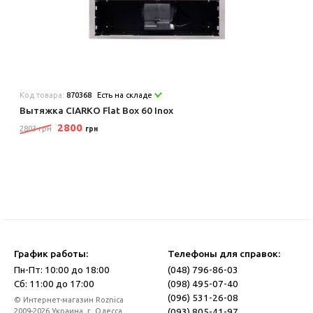
Код товара:
870368
Есть на складе
Вытяжка CIARKO Flat Box 60 Inox
2800
2803 грн
грн
График работы:
Телефоны для справок:
Пн-Пт: 10:00 до 18:00
(048) 796-86-03
Сб: 11:00 до 17:00
(098) 495-07-40
(096) 531-26-08
© Интернет-магазин Roznica
(093) 805-41-97
2009-2026 Украина, г. Одесса