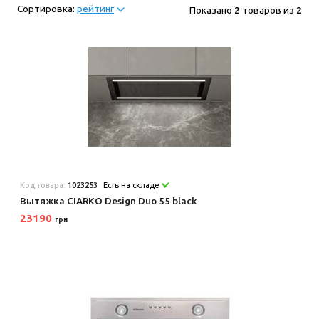
Сортировка:
рейтинг
Показано
2
товаров из
2
Код товара:
1023253
Есть на складе
Вытяжка CIARKO Design Duo 55 black
23190
грн