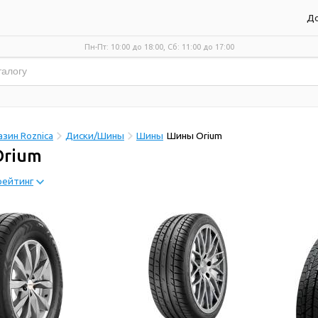
До
Пн-Пт: 10:00 до 18:00, Сб: 11:00 до 17:00
зин Roznica
Диски/Шины
Шины
Шины Orium
rium
рейтинг