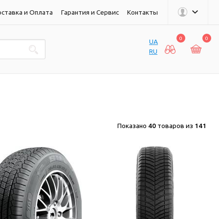
ставка и Оплата
Гарантия и Сервис
Контакты
0
0
UA
RU
Показано
40
товаров из
141