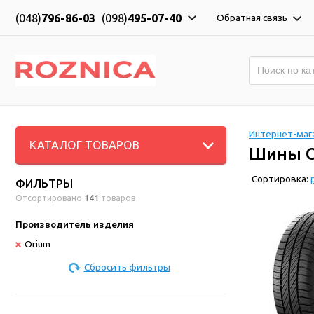
(048)
796-86-03
(098)
495-07-40
Обратная связь
Интернет-мага
КАТАЛОГ ТОВАРОВ
Шины O
Сортировка:
ФИЛЬТРЫ
Отсортировано
141
товаров
Производитель изделия
Orium
Сбросить фильтры