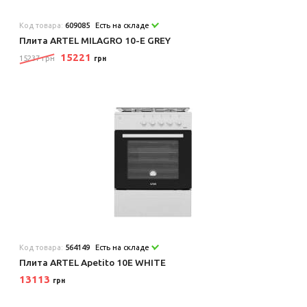
Код товара:
609085
Есть на складе
Плита ARTEL MILAGRO 10-E GREY
15221
15237 грн
грн
Код товара:
564149
Есть на складе
Плита ARTEL Apetito 10E WHITE
13113
грн