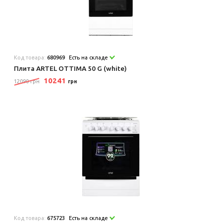
Код товара:
680969
Есть на складе
Плита ARTEL OTTIMA 50 G (white)
10241
12090 грн
грн
Код товара:
675723
Есть на складе