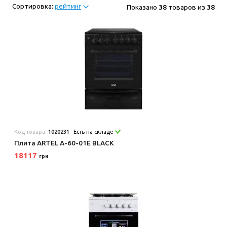
Сортировка:
рейтинг
Показано
38
товаров из
38
Код товара:
1020231
Есть на складе
Плита ARTEL A-60-01E BLACK
18117
грн