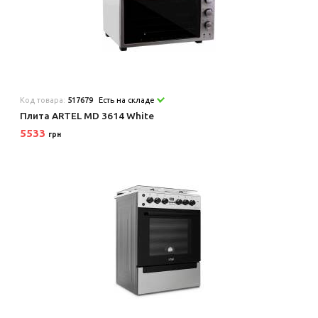
Код товара:
517679
Есть на складе
Плита ARTEL MD 3614 White
5533
грн