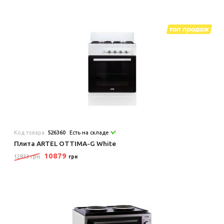
Код товара:
526360
Есть на складе
Плита ARTEL OTTIMA-G White
10879
12833 грн
грн