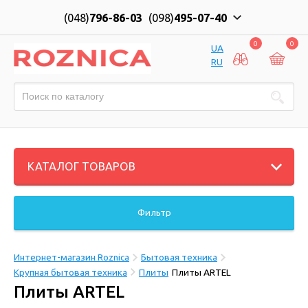
(048)
796-86-03
(098)
495-07-40
0
0
UA
RU
КАТАЛОГ ТОВАРОВ
Фильтр
Интернет-магазин Roznica
Бытовая техника
Крупная бытовая техника
Плиты
Плиты ARTEL
Плиты ARTEL