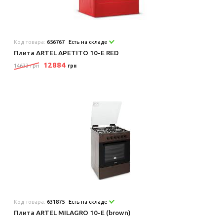
Код товара:
656767
Есть на складе
Плита ARTEL APETITO 10-E RED
12884
14633 грн
грн
Код товара:
631875
Есть на складе
Плита ARTEL MILAGRO 10-E (brown)