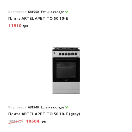
Код товара:
681950
Есть на складе
Плита ARTEL APETITO 50 10-E
11910
грн
Код товара:
681949
Есть на складе
Плита ARTEL APETITO 50 10-E (grey)
10504
10515 грн
грн