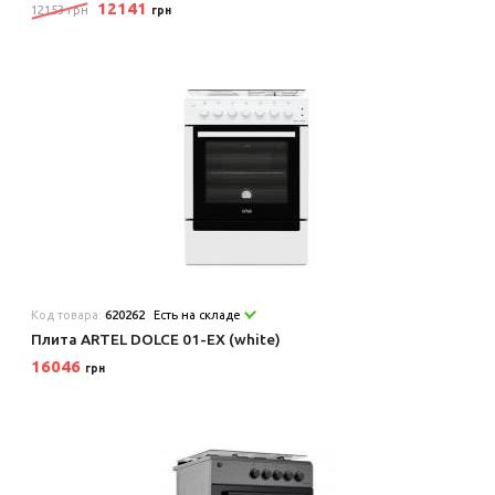
12141
12153 грн
грн
Код товара:
620262
Есть на складе
Плита ARTEL DOLCE 01-EX (white)
16046
грн