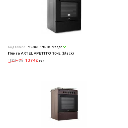
Код товара:
710280
Есть на складе
Плита ARTEL APETITO 10-E (black)
13742
15129 грн
грн