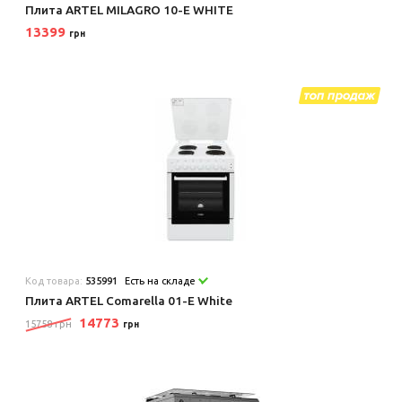
Плита ARTEL MILAGRO 10-E WHITE
13399
грн
Код товара:
535991
Есть на складе
Плита ARTEL Comarella 01-E White
14773
15758 грн
грн