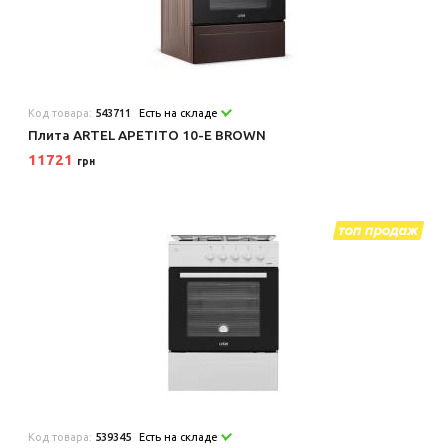
Код товара:
543711
Есть на складе
Плита ARTEL APETITO 10-E BROWN
11721
грн
Код товара:
539345
Есть на складе