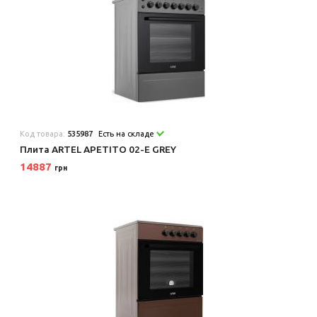
Код товара:
535987
Есть на складе
Плита ARTEL APETITO 02-E GREY
14887
грн