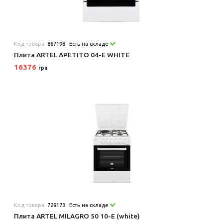
Код товара:
867198
Есть на складе
Плита ARTEL APETITO 04-E WHITE
16376
грн
Код товара:
729173
Есть на складе
Плита ARTEL MILAGRO 50 10-E (white)