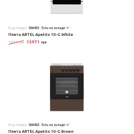
Код товара:
506453
Есть на складе
Плита ARTEL Apetito 10-G White
13971
15124 грн
грн
Код товара:
506452
Есть на складе
Плита ARTEL Apetito 10-G Brown