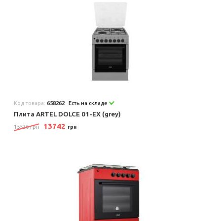
Код товара:
658262
Есть на складе
Плита ARTEL DOLCE 01-EX (grey)
13742
15526 грн
грн