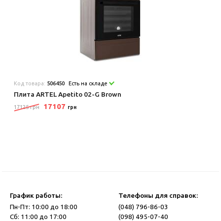
Код товара:
506450
Есть на складе
Плита ARTEL Apetito 02-G Brown
17107
17125 грн
грн
График работы:
Телефоны для справок:
Пн-Пт: 10:00 до 18:00
(048) 796-86-03
Сб: 11:00 до 17:00
(098) 495-07-40