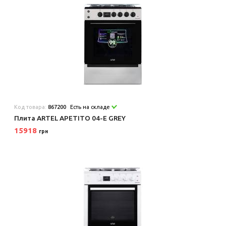
Код товара:
867200
Есть на складе
Плита ARTEL APETITO 04-E GREY
15918
грн