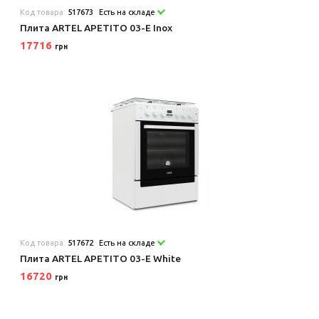
Код товара:
517673
Есть на складе
Плита ARTEL APETITO 03-E Inox
17716
грн
Код товара:
517672
Есть на складе
Плита ARTEL APETITO 03-E White
16720
грн