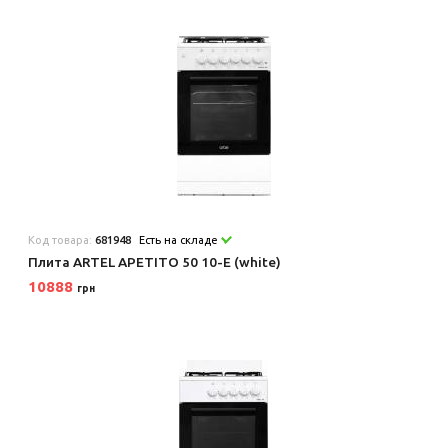
Код товара:
681948
Есть на складе
Плита ARTEL APETITO 50 10-E (white)
10888
грн