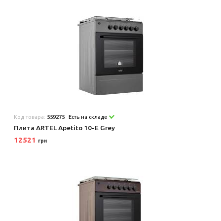
Код товара:
559275
Есть на складе
Плита ARTEL Apetito 10-E Grey
12521
грн