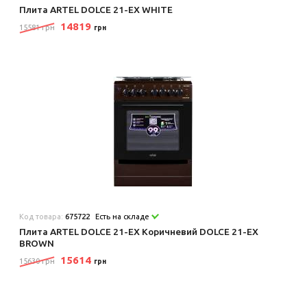
Плита ARTEL DOLCE 21-EX WHITE
14819
15581 грн
грн
Код товара:
675722
Есть на складе
Плита ARTEL DOLCE 21-EX Коричневий DOLCE 21-EX
BROWN
15614
15630 грн
грн