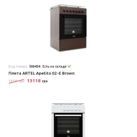
Код товара:
506454
Есть на складе
Плита ARTEL Apetito 02-E Brown
13118
13131 грн
грн