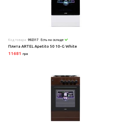
Код товара:
992317
Есть на складе
Плита ARTEL Apetito 50 10-G White
11681
грн