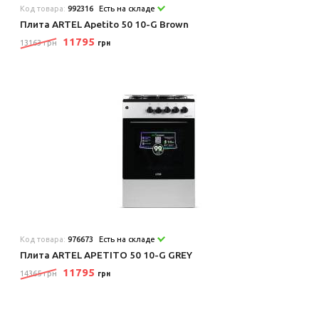
Код товара:
992316
Есть на складе
Плита ARTEL Apetito 50 10-G Brown
11795
13163 грн
грн
Код товара:
976673
Есть на складе
Плита ARTEL APETITO 50 10-G GREY
11795
14365 грн
грн