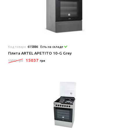
Код товара:
615886
Есть на складе
Плита ARTEL APETITO 10-G Grey
15037
15052 грн
грн