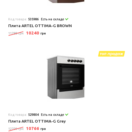
Код товара:
535986
Есть на складе
Плита ARTEL OTTIMA-G BROWN
10240
11788 грн
грн
Код товара:
529804
Есть на складе
Плита ARTEL OTTIMA-G Grey
10766
12709 грн
грн