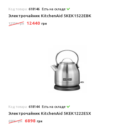
Код товара:
618146
Есть на складе
Электрочайник KitchenAid 5KEK1522EBK
12440
12554 грн
грн
Код товара:
618144
Есть на складе
Электрочайник KitchenAid 5KEK1222ESX
6898
6906 грн
грн