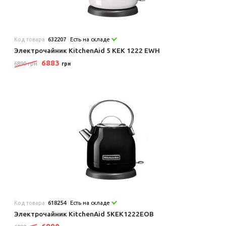
Код товара:
632207
Есть на складе
Электрочайник KitchenAid 5 KEK 1222 EWH
6883
6890 грн
грн
Код товара:
618254
Есть на складе
Электрочайник KitchenAid 5KEK1222EOB