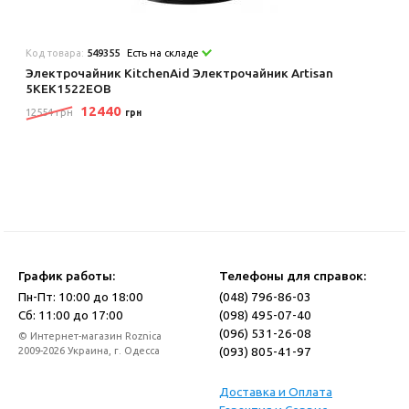
Код товара:
549355
Есть на складе
Электрочайник KitchenAid Электрочайник Artisan
5KEK1522EOB
12440
12554 грн
грн
График работы:
Телефоны для справок:
Пн-Пт: 10:00 до 18:00
(048) 796-86-03
Сб: 11:00 до 17:00
(098) 495-07-40
(096) 531-26-08
© Интернет-магазин Roznica
(093) 805-41-97
2009-2026 Украина, г. Одесса
Доставка и Оплата