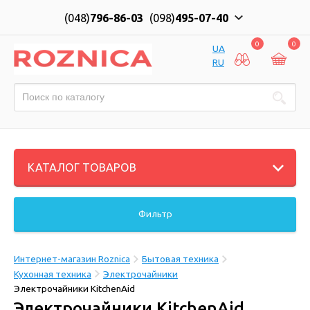
(048)
796-86-03
(098)
495-07-40
0
0
UA
RU
КАТАЛОГ ТОВАРОВ
Фильтр
Интернет-магазин Roznica
Бытовая техника
Кухонная техника
Электрочайники
Электрочайники KitchenAid
Электрочайники KitchenAid