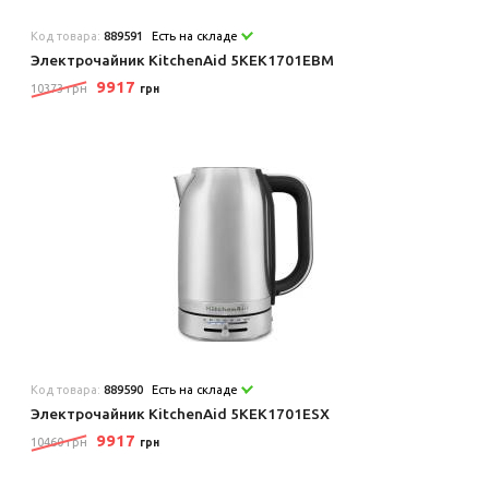
Код товара:
889591
Есть на складе
Электрочайник KitchenAid 5KEK1701EBM
9917
10373 грн
грн
Код товара:
889590
Есть на складе
Электрочайник KitchenAid 5KEK1701ESX
9917
10460 грн
грн