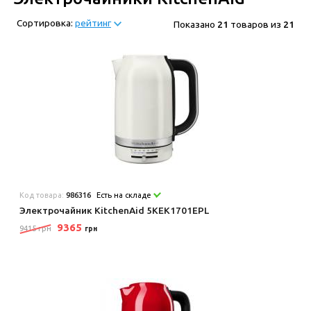
Сортировка:
рейтинг
Показано
21
товаров из
21
Код товара:
986316
Есть на складе
Электрочайник KitchenAid 5KEK1701EPL
9365
9415 грн
грн