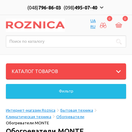
(048)
796-86-03
(098)
495-07-40
0
0
UA
RU
КАТАЛОГ ТОВАРОВ
Фильтр
Интернет-магазин Roznica
Бытовая техника
Климатическая техника
Обогреватели
Обогреватели MONTE
Обогреватели MONTE