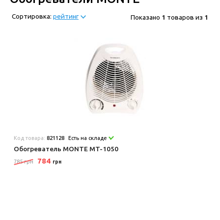
Сортировка:
рейтинг
Показано
1
товаров из
1
Код товара:
821128
Есть на складе
Обогреватель MONTE MT-1050
784
785 грн
грн