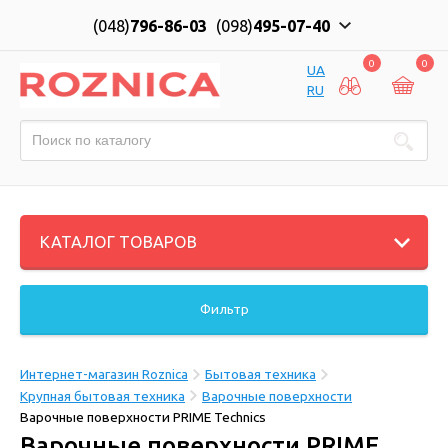
(048)
796-86-03
(098)
495-07-40
0
0
UA
RU
КАТАЛОГ ТОВАРОВ
Фильтр
Интернет-магазин Roznica
Бытовая техника
Крупная бытовая техника
Варочные поверхности
Варочные поверхности PRIME Technics
Варочные поверхности PRIME