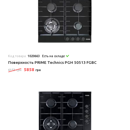
Код товара:
1020663
Есть на складе
Поверхность PRIME Technics PGH 50513 FGBC
5858
6153 грн
грн