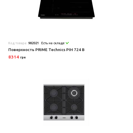
Код товара:
982021
Есть на складе
Поверхность PRIME Technics PIH 724 B
8314
грн