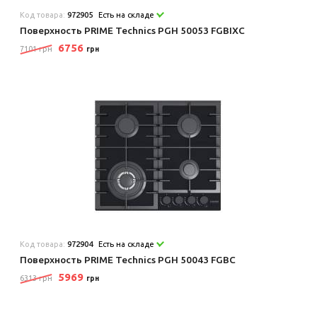
Код товара:
972905
Есть на складе
Поверхность PRIME Technics PGH 50053 FGBIXC
6756
7101 грн
грн
Код товара:
972904
Есть на складе
Поверхность PRIME Technics PGH 50043 FGBC
5969
6313 грн
грн