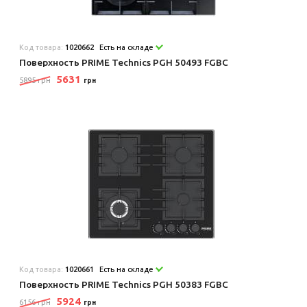
Код товара:
1020662
Есть на складе
Поверхность PRIME Technics PGH 50493 FGBC
5631
5895 грн
грн
Код товара:
1020661
Есть на складе
Поверхность PRIME Technics PGH 50383 FGBC
5924
6156 грн
грн