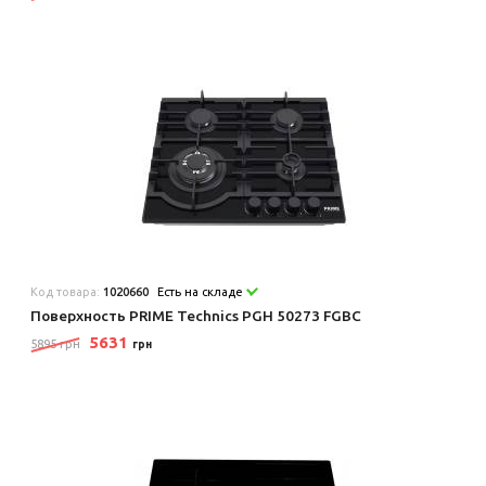
Код товара:
1020660
Есть на складе
Поверхность PRIME Technics PGH 50273 FGBC
5631
5895 грн
грн