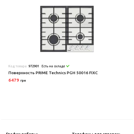
Код товара:
972901
Есть на складе
Поверхность PRIME Technics PGH 50016 FIXC
6479
грн