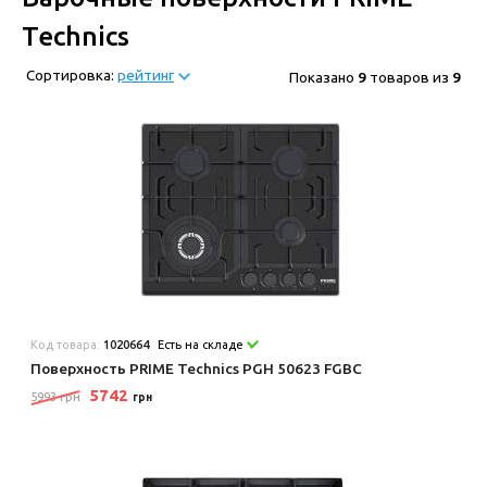
Technics
Сортировка:
рейтинг
Показано
9
товаров из
9
Код товара:
1020664
Есть на складе
Поверхность PRIME Technics PGH 50623 FGBC
5742
5993 грн
грн