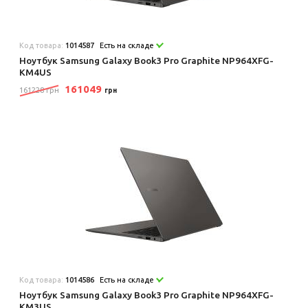
Код товара:
1014587
Есть на складе
Ноутбук Samsung Galaxy Book3 Pro Graphite NP964XFG-
KM4US
161049
161228 грн
грн
Код товара:
1014586
Есть на складе
Ноутбук Samsung Galaxy Book3 Pro Graphite NP964XFG-
KM3US