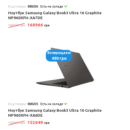
Код товара:
888206
Есть на складе
Ноутбук Samsung Galaxy Book3 Ultra 16 Graphite
NP960XFH-XA7DE
168966
169154 грн
грн
Возвращаем
490 грн
Код товара:
888205
Есть на складе
Ноутбук Samsung Galaxy Book3 Ultra 16 Graphite
NP960XFH-XA6DE
152649
152819 грн
грн