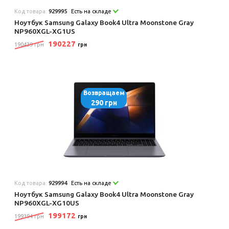
Код товара:
929995
Есть на складе
Ноутбук Samsung Galaxy Book4 Ultra Moonstone Gray
NP960XGL-XG1US
190227
190439 грн
грн
Возвращаем
290 грн
Код товара:
929994
Есть на складе
Ноутбук Samsung Galaxy Book4 Ultra Moonstone Gray
NP960XGL-XG10US
199172
199394 грн
грн