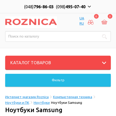
(048)
796-86-03
(098)
495-07-40
0
0
UA
RU
КАТАЛОГ ТОВАРОВ
Фильтр
Интернет-магазин Roznica
Компьютерная техника
Ноутбуки и ПК
Ноутбуки
Ноутбуки Samsung
Ноутбуки Samsung