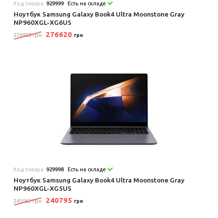
Код товара:
929999
Есть на складе
Ноутбук Samsung Galaxy Book4 Ultra Moonstone Gray
NP960XGL-XG6US
276620
276928 грн
грн
Код товара:
929998
Есть на складе
Ноутбук Samsung Galaxy Book4 Ultra Moonstone Gray
NP960XGL-XG5US
240795
241063 грн
грн