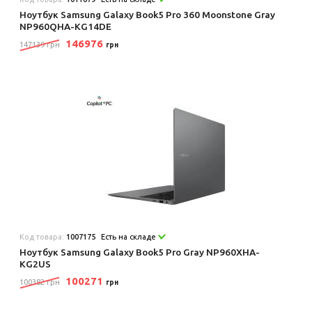
Ноутбук Samsung Galaxy Book5 Pro 360 Moonstone Gray
NP960QHA-KG14DE
146976
147139 грн
грн
Код товара:
1007175
Есть на складе
Ноутбук Samsung Galaxy Book5 Pro Gray NP960XHA-
KG2US
100271
100382 грн
грн