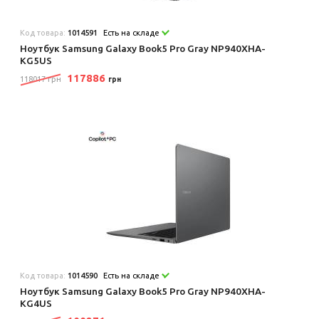
Код товара:
1014591
Есть на складе
Ноутбук Samsung Galaxy Book5 Pro Gray NP940XHA-
KG5US
117886
118017 грн
грн
Код товара:
1014590
Есть на складе
Ноутбук Samsung Galaxy Book5 Pro Gray NP940XHA-
KG4US