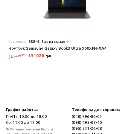
Код товара:
852348
Есть на складе
Ноутбук Samsung Galaxy Book3 Ultra 960XFH-XA4
131028
131174 грн
грн
График работы:
Телефоны для справок:
Пн-Пт: 10:00 до 18:00
(048) 796-86-03
Сб: 11:00 до 17:00
(098) 495-07-40
(096) 531-26-08
© Интернет-магазин Roznica
2009-2026 Украина, г. Одесса