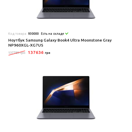
Код товара:
930000
Есть на складе
Ноутбук Samsung Galaxy Book4 Ultra Moonstone Gray
NP960XGL-XG7US
137636
137789 грн
грн