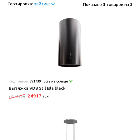
Сортировка:
рейтинг
Показано
3
товаров из
3
Код товара:
771439
Есть на складе
Вытяжка VDB Stil Isla black
24917
28073 грн
грн