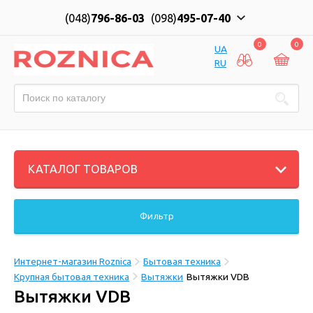
(048)
796-86-03
(098)
495-07-40
0
0
UA
RU
КАТАЛОГ ТОВАРОВ
Фильтр
Интернет-магазин Roznica
Бытовая техника
Крупная бытовая техника
Вытяжки
Вытяжки VDB
Вытяжки VDB