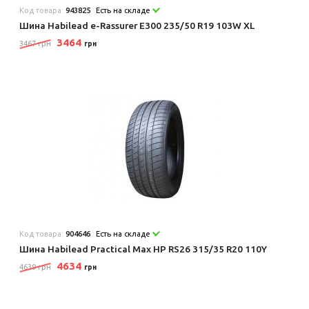
Код товара:
943825
Есть на складе
Шина Habilead e-Rassurer E300 235/50 R19 103W XL
3464
3467 грн
грн
Код товара:
904646
Есть на складе
Шина Habilead Practical Max HP RS26 315/35 R20 110Y
4634
4639 грн
грн