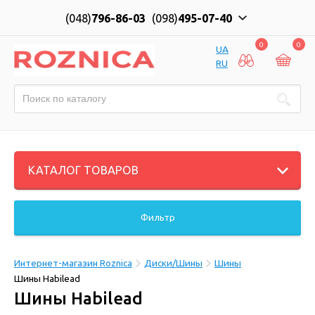
(048)
796-86-03
(098)
495-07-40
0
0
UA
RU
КАТАЛОГ ТОВАРОВ
Фильтр
Интернет-магазин Roznica
Диски/Шины
Шины
Шины Habilead
Шины Habilead