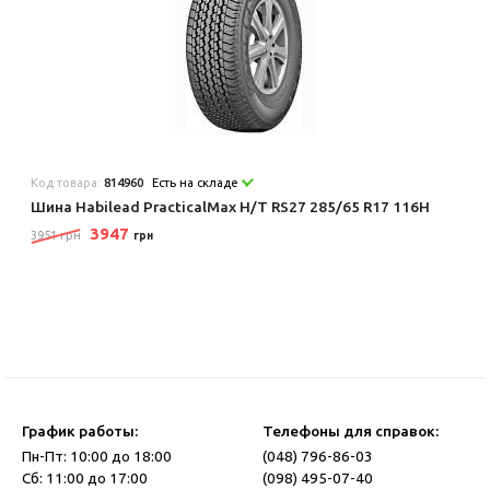
Код товара:
814960
Есть на складе
Шина Habilead PracticalMax H/T RS27 285/65 R17 116H
3947
3951 грн
грн
График работы:
Телефоны для справок:
Пн-Пт: 10:00 до 18:00
(048) 796-86-03
Сб: 11:00 до 17:00
(098) 495-07-40