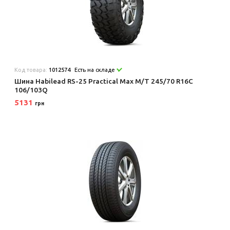
Код товара:
1012574
Есть на складе
Шина Habilead RS-25 Practical Max M/T 245/70 R16C
106/103Q
5131
грн