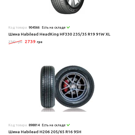
Код товара:
904566
Есть на складе
Шина Habilead HeadKing HF330 235/35 R19 91W XL
2739
2742 грн
грн
Код товара:
898814
Есть на складе
Шина Habilead H206 205/65 R16 95H