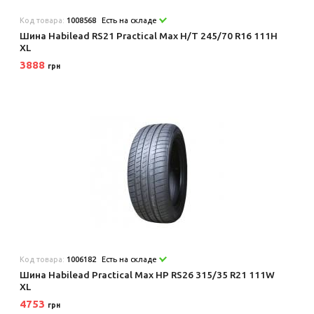
Код товара:
1008568
Есть на складе
Шина Habilead RS21 Practical Max H/T 245/70 R16 111H
XL
3888
грн
Код товара:
1006182
Есть на складе
Шина Habilead Practical Max HP RS26 315/35 R21 111W
XL
4753
грн