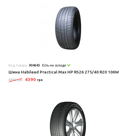
Код товара:
904645
Есть на складе
Шина Habilead Practical Max HP RS26 275/40 R20 106W
4390
4395 грн
грн