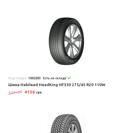
Код товара:
1002203
Есть на складе
Шина Habilead HeadKing HF330 275/45 R20 110W
4156
4161 грн
грн