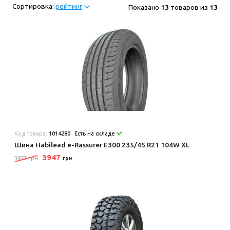
Сортировка:
рейтинг
Показано
13
товаров из
13
Код товара:
1014280
Есть на складе
Шина Habilead e-Rassurer E300 235/45 R21 104W XL
3947
3951 грн
грн