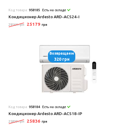
Код товара:
958185
Есть на складе
Кондиционер Ardesto ARD-ACS24-I
25179
29164 грн
грн
Возвращаем
320 грн
Код товара:
958184
Есть на складе
Кондиционер Ardesto ARD-ACS18-IP
25836
25839 грн
грн