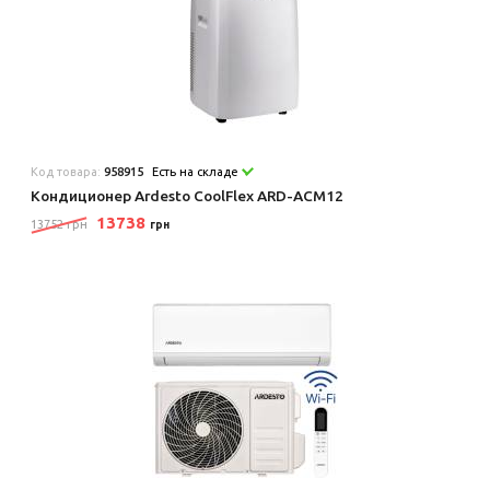
Код товара:
958915
Есть на складе
Кондиционер Ardesto CoolFlex ARD-ACM12
13738
13752 грн
грн