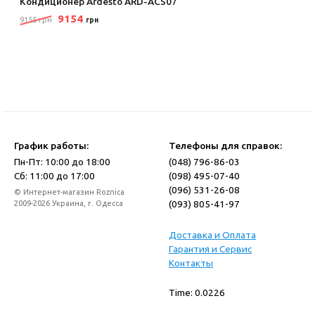
Кондиционер Ardesto ARD-ACS07
9154
9155 грн
грн
График работы:
Телефоны для справок:
Пн-Пт: 10:00 до 18:00
(048) 796-86-03
Сб: 11:00 до 17:00
(098) 495-07-40
(096) 531-26-08
© Интернет-магазин Roznica
(093) 805-41-97
2009-2026 Украина, г. Одесса
Доставка и Оплата
Гарантия и Сервис
Контакты
Time: 0.0226