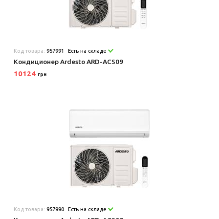
Код товара:
957991
Есть на складе
Кондиционер Ardesto ARD-ACS09
10124
грн
Код товара:
957990
Есть на складе