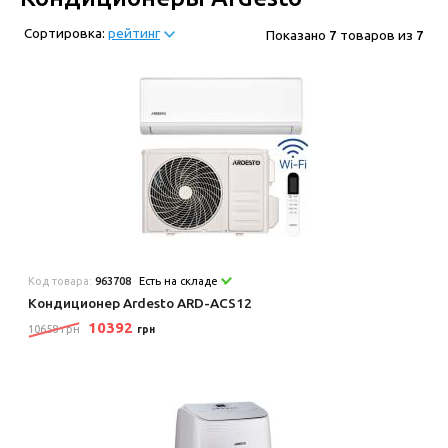
Сортировка:
рейтинг
Показано
7
товаров из
7
Код товара:
963708
Есть на складе
Кондиционер Ardesto ARD-ACS12
10392
10658 грн
грн