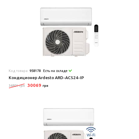
Код товара:
958178
Есть на складе
Кондиционер Ardesto ARD-ACS24-IP
30069
34801 грн
грн