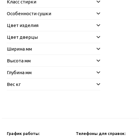
Класс стирки
Особенности сушки
Цвет изделия
Цвет дверцы
Ширина мм
Высота мм
Глубина мм
Вес кг
График работы:
Телефоны для справок: