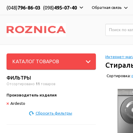
(048)
796-86-03
(098)
495-07-40
Обратная связь
Интернет-мага
КАТАЛОГ ТОВАРОВ
Стирал
Сортировка:
ФИЛЬТРЫ
Отсортировано
11
товаров
Производитель изделия
Ardesto
Сбросить фильтры