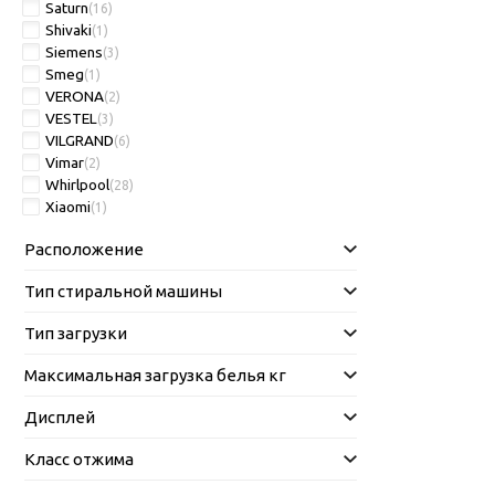
Saturn
(16)
Shivaki
(1)
Siemens
(3)
Smeg
(1)
VERONA
(2)
VESTEL
(3)
VILGRAND
(6)
Vimar
(2)
Whirlpool
(28)
Xiaomi
(1)
Расположение
Тип стиральной машины
Тип загрузки
Максимальная загрузка белья кг
Дисплей
Класс отжима