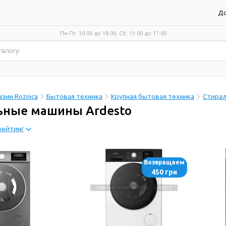
До
Пн-Пт: 10:00 до 18:00, Сб: 11:00 до 17:00
зин Roznica
Бытовая техника
Крупная бытовая техника
Стира
ьные машины Ardesto
рейтинг
Возвращаем
450 грн