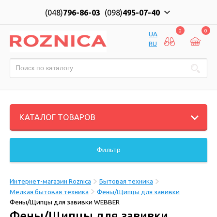
(048)
796-86-03
(098)
495-07-40
0
0
UA
RU
КАТАЛОГ ТОВАРОВ
Фильтр
Интернет-магазин Roznica
Бытовая техника
Мелкая бытовая техника
Фены/Щипцы для завивки
Фены/Щипцы для завивки WEBBER
Фены/Щипцы для завивки