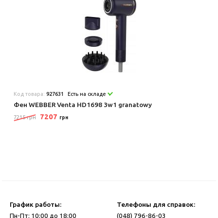
Код товара:
927631
Есть на складе
Фен WEBBER Venta HD1698 3w1 granatowy
7207
7215 грн
грн
График работы:
Телефоны для справок:
Пн-Пт: 10:00 до 18:00
(048) 796-86-03