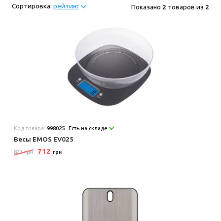
Сортировка:
рейтинг
Показано
2
товаров из
2
Код товара:
998025
Есть на складе
Весы EMOS EV025
712
823 грн
грн