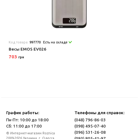
Код товара:
997770
Есть на складе
Весы EMOS EV026
703
грн
График работы:
Телефоны для справок:
Пн-Пт: 10:00 до 18:00
(048) 796-86-03
Сб: 11:00 до 17:00
(098) 495-07-40
(096) 531-26-08
© Интернет-магазин Roznica
(093) 805-41-97
2009-2026 Украина, г. Одесса