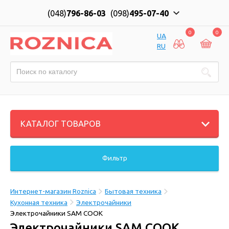
(048)
796-86-03
(098)
495-07-40
0
0
UA
RU
КАТАЛОГ ТОВАРОВ
Фильтр
Интернет-магазин Roznica
Бытовая техника
Кухонная техника
Электрочайники
Электрочайники SAM COOK
Электрочайники SAM COOK