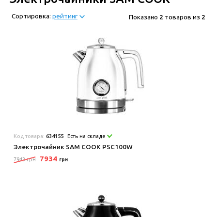
Сортировка:
рейтинг
Показано
2
товаров из
2
Код товара:
634155
Есть на складе
Электрочайник SAM COOK PSC100W
7934
7943 грн
грн