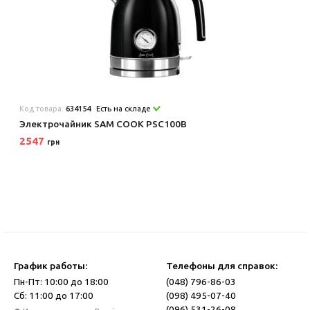
Код товара:
634154
Есть на складе
Электрочайник SAM COOK PSC100B
2547
грн
График работы:
Телефоны для справок:
Пн-Пт: 10:00 до 18:00
(048) 796-86-03
Сб: 11:00 до 17:00
(098) 495-07-40
(096) 531-26-08