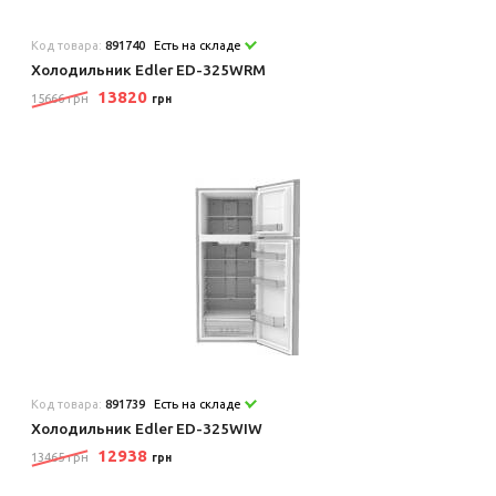
Код товара:
891740
Есть на складе
Холодильник Edler ED-325WRM
13820
15666 грн
грн
Код товара:
891739
Есть на складе
Холодильник Edler ED-325WIW
12938
13465 грн
грн