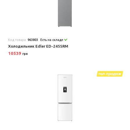
Код товара:
963803
Есть на складе
Холодильник Edler ED-245SRM
10539
грн