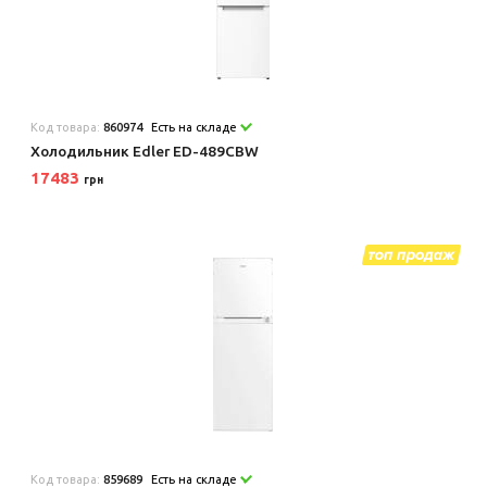
Код товара:
860974
Есть на складе
Холодильник Edler ED-489CBW
17483
грн
Код товара:
859689
Есть на складе