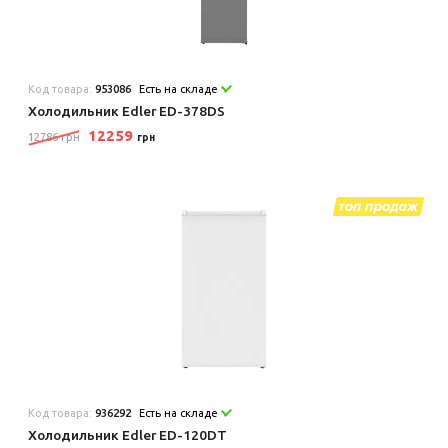
Код товара:
953086
Есть на складе
Холодильник Edler ED-378DS
12259
12786 грн
грн
Код товара:
936292
Есть на складе
Холодильник Edler ED-120DT