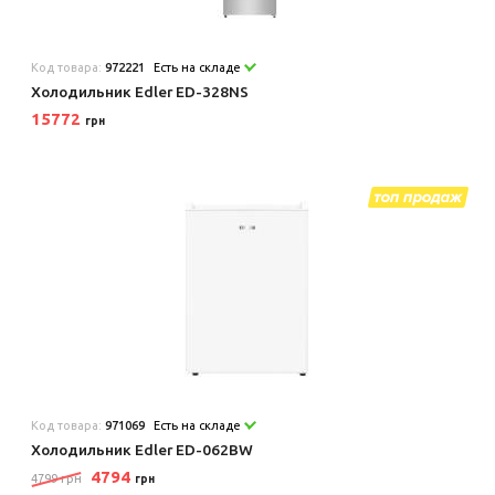
Код товара:
972221
Есть на складе
Холодильник Edler ED-328NS
15772
грн
Код товара:
971069
Есть на складе
Холодильник Edler ED-062BW
4794
4799 грн
грн