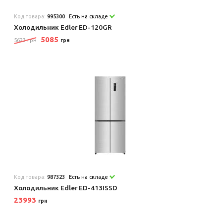
Код товара:
995300
Есть на складе
Холодильник Edler ED-120GR
5085
5623 грн
грн
Код товара:
987323
Есть на складе
Холодильник Edler ED-413ISSD
23993
грн