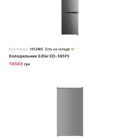
Код товара:
1012405
Есть на складе
Холодильник Edler ED-385FS
16563
грн