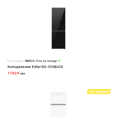
Код товара:
980334
Есть на складе
Холодильник Edler ED-355BLGD
17829
грн