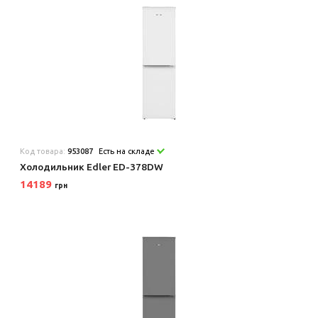
Код товара:
953087
Есть на складе
Холодильник Edler ED-378DW
14189
грн