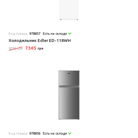
Код товара:
978857
Есть на складе
Холодильник Edler ED-118WH
7365
9295 грн
грн
Код товара:
978856
Есть на складе