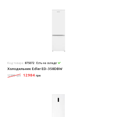
Код товара:
875072
Есть на складе
Холодильник Edler ED-358DBW
12984
12999 грн
грн