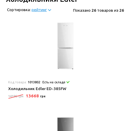
Сортировка:
рейтинг
Показано
26
товаров из
26
Код товара:
1013802
Есть на складе
Холодильник Edler ED-385FW
13668
14196 грн
грн