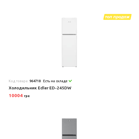
Код товара:
964718
Есть на складе
Холодильник Edler ED-245DW
10004
грн