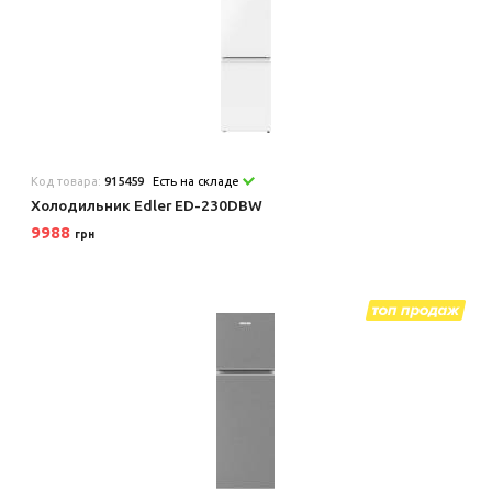
Код товара:
915459
Есть на складе
Холодильник Edler ED-230DBW
9988
грн