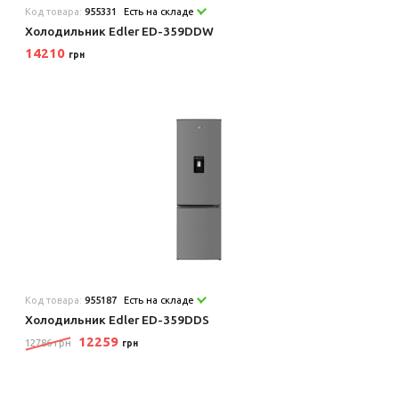
Код товара:
955331
Есть на складе
Холодильник Edler ED-359DDW
14210
грн
Код товара:
955187
Есть на складе
Холодильник Edler ED-359DDS
12259
12786 грн
грн