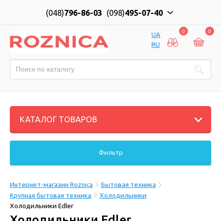
(048)
796-86-03
(098)
495-07-40
0
0
UA
RU
КАТАЛОГ ТОВАРОВ
Фильтр
Интернет-магазин Roznica
Бытовая техника
Крупная бытовая техника
Холодильники
Холодильники Edler
Холодильники Edler