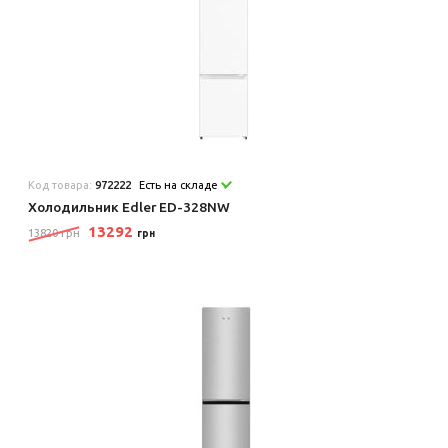
Код товара:
972222
Есть на складе
Холодильник Edler ED-328NW
13292
13820 грн
грн