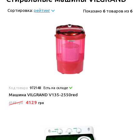
Сортировка:
рейтинг
Показано
6
товаров из
6
Код товара:
972148
Есть на складе
Машина VILGRAND V135-2550red
4129
4148 грн
грн