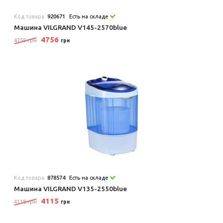
Код товара:
920671
Есть на складе
Машина VILGRAND V145-2570blue
4756
4759 грн
грн
Код товара:
878574
Есть на складе
Машина VILGRAND V135-2550blue
4115
4118 грн
грн