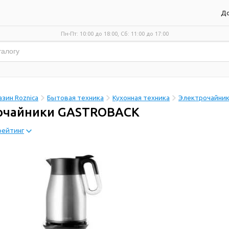
До
Пн-Пт: 10:00 до 18:00, Сб: 11:00 до 17:00
зин Roznica
Бытовая техника
Кухонная техника
Электрочайни
очайники GASTROBACK
рейтинг