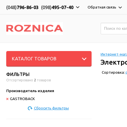
(048)
796-86-03
(098)
495-07-40
Обратная связь
Интернет-мага
КАТАЛОГ ТОВАРОВ
Электр
Сортировка:
ФИЛЬТРЫ
Отсортировано
2
товаров
Производитель изделия
GASTROBACK
Сбросить фильтры