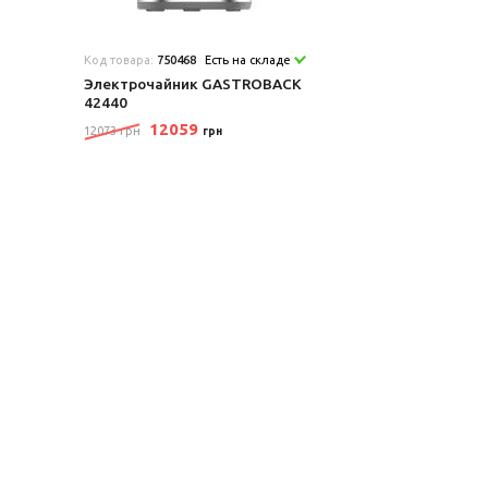
Код товара:
750468
Есть на складе
Электрочайник GASTROBACK
42440
12059
12073 грн
грн