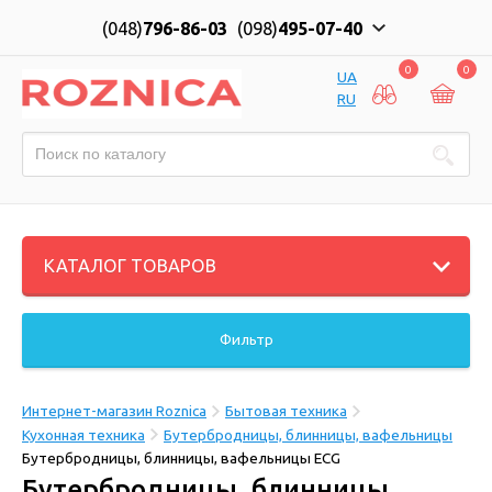
(048)
796-86-03
(098)
495-07-40
0
0
UA
RU
КАТАЛОГ ТОВАРОВ
Фильтр
Интернет-магазин Roznica
Бытовая техника
Кухонная техника
Бутербродницы, блинницы, вафельницы
Бутербродницы, блинницы, вафельницы ECG
Бутербродницы, блинницы,