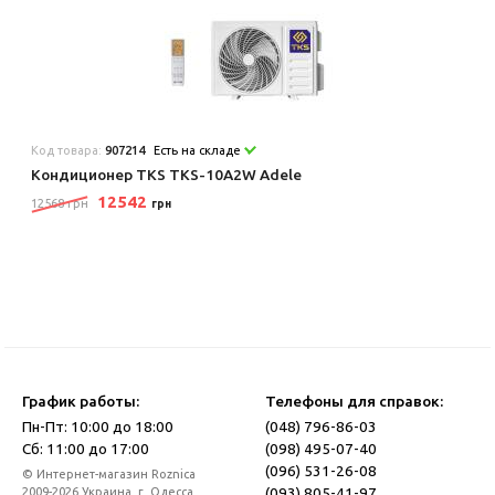
Код товара:
907214
Есть на складе
Кондиционер TKS TKS-10A2W Adele
12542
12568 грн
грн
График работы:
Телефоны для справок:
Пн-Пт: 10:00 до 18:00
(048) 796-86-03
Сб: 11:00 до 17:00
(098) 495-07-40
(096) 531-26-08
© Интернет-магазин Roznica
(093) 805-41-97
2009-2026 Украина, г. Одесса