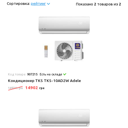
Сортировка:
рейтинг
Показано
2
товаров из
2
Код товара:
907215
Есть на складе
Кондиционер TKS TKS-10AD2W Adele
14902
14934 грн
грн