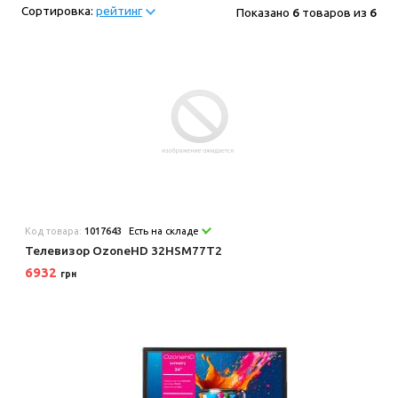
Сортировка:
рейтинг
Показано
6
товаров из
6
Код товара:
1017643
Есть на складе
Телевизор OzoneHD 32HSM77T2
6932
грн