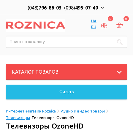
(048)
796-86-03
(098)
495-07-40
0
0
UA
RU
КАТАЛОГ ТОВАРОВ
Фильтр
Интернет-магазин Roznica
Аудио и видео товары
Телевизоры
Телевизоры OzoneHD
Телевизоры OzoneHD