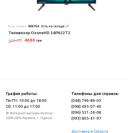
Код товара:
806704
Есть на складе
Телевизор OzoneHD 24FN22T2
4686
4695 грн
грн
График работы:
Телефоны для справок:
Пн-Пт: 10:00 до 18:00
(048) 796-86-03
Сб: 11:00 до 17:00
(098) 495-07-40
(096) 531-26-08
© Интернет-магазин Roznica
(093) 805-41-97
2009-2026 Украина, г. Одесса
Доставка и Оплата