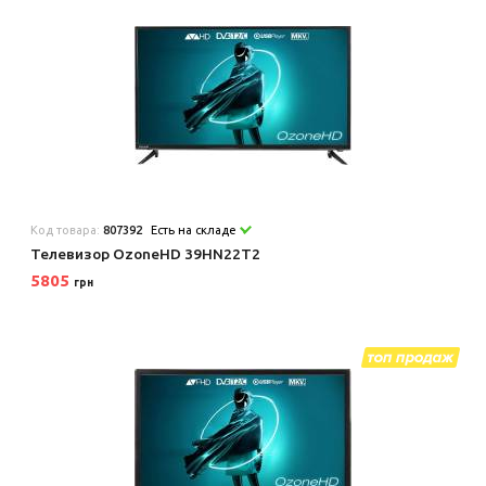
Код товара:
807392
Есть на складе
Телевизор OzoneHD 39HN22T2
5805
грн