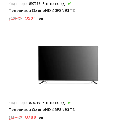
Код товара:
897272
Есть на складе
Телевизор OzoneHD 40FSN93T2
9591
9600 грн
грн
Код товара:
876010
Есть на складе
Телевизор OzoneHD 43FSN93T2
8788
8941 грн
грн