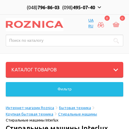
(048)
796-86-03
(098)
495-07-40
0
0
UA
RU
КАТАЛОГ ТОВАРОВ
Фильтр
Интернет-магазин Roznica
Бытовая техника
Крупная бытовая техника
Стиральные машины
Стиральные машины Interlux
Стиральные машины Interlux