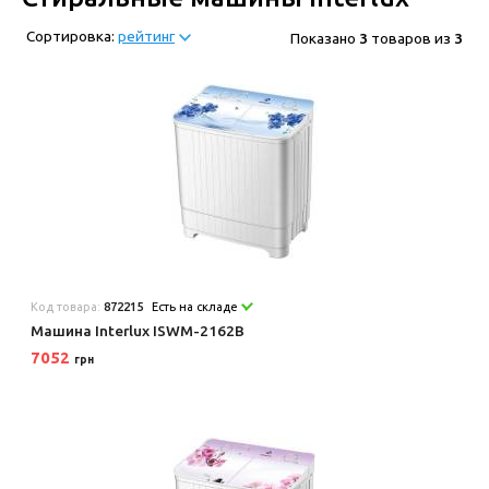
Сортировка:
рейтинг
Показано
3
товаров из
3
Код товара:
872215
Есть на складе
Машина Interlux ISWM-2162B
7052
грн