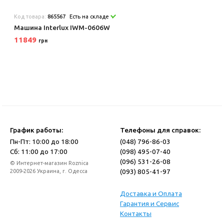
Код товара:
865567
Есть на складе
Машина Interlux IWM-0606W
11849
грн
График работы:
Телефоны для справок:
Пн-Пт: 10:00 до 18:00
(048) 796-86-03
Сб: 11:00 до 17:00
(098) 495-07-40
(096) 531-26-08
© Интернет-магазин Roznica
(093) 805-41-97
2009-2026 Украина, г. Одесса
Доставка и Оплата
Гарантия и Сервис
Контакты