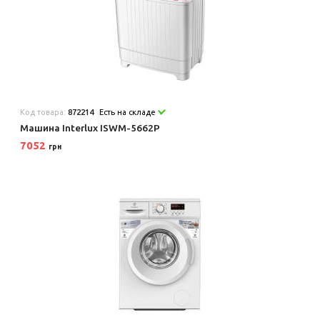
Код товара:
872214
Есть на складе
Машина Interlux ISWM-5662P
7052
грн