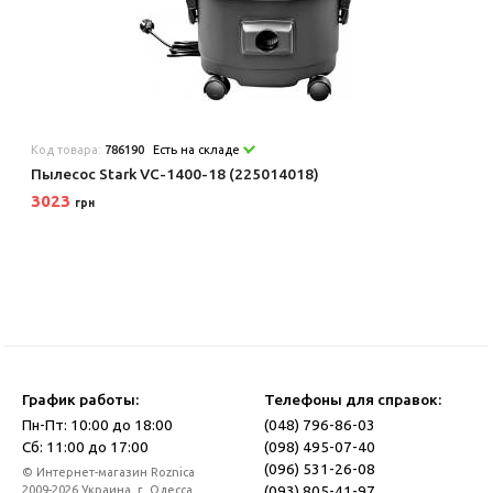
Код товара:
786190
Есть на складе
Пылесос Stark VC-1400-18 (225014018)
3023
грн
График работы:
Телефоны для справок:
Пн-Пт: 10:00 до 18:00
(048) 796-86-03
Сб: 11:00 до 17:00
(098) 495-07-40
(096) 531-26-08
© Интернет-магазин Roznica
(093) 805-41-97
2009-2026 Украина, г. Одесса