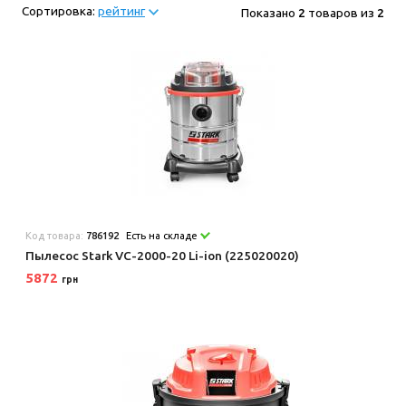
Сортировка:
рейтинг
Показано
2
товаров из
2
Код товара:
786192
Есть на складе
Пылесос Stark VC-2000-20 Li-ion (225020020)
5872
грн