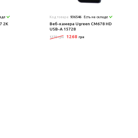
ладе
Код товара:
936546
Есть на складе
7 2K
Веб-камера Ugreen CM678 HD
USB-A 15728
1268
1270 грн
грн