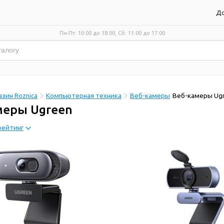
До
Пн-Пт: 10:00 до 18:00, Сб: 11:00 до 17:00
зин Roznica
Компьютерная техника
Веб-камеры
Веб-камеры Ug
меры Ugreen
рейтинг