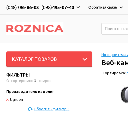
(048)
796-86-03
(098)
495-07-40
Обратная связь
Интернет-мага
КАТАЛОГ ТОВАРОВ
Веб-ка
Сортировка:
ФИЛЬТРЫ
Отсортировано
3
товаров
Производитель изделия
Ugreen
Сбросить фильтры