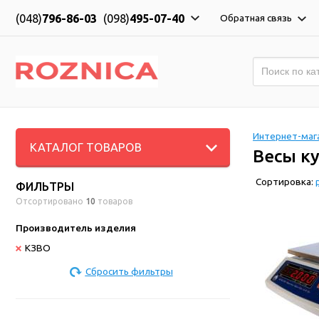
(048)
796-86-03
(098)
495-07-40
Обратная связь
Интернет-мага
КАТАЛОГ ТОВАРОВ
Весы к
Сортировка:
ФИЛЬТРЫ
Отсортировано
10
товаров
Производитель изделия
КЗВО
Сбросить фильтры