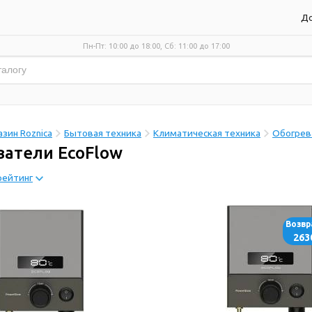
До
Пн-Пт: 10:00 до 18:00, Сб: 11:00 до 17:00
зин Roznica
Бытовая техника
Климатическая техника
Обогрев
ватели EcoFlow
рейтинг
Возв
263