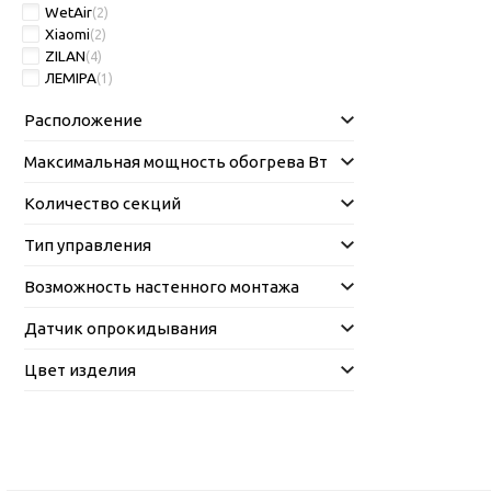
WetAir
(2)
Xiaomi
(2)
ZILAN
(4)
ЛЕМІРА
(1)
Расположение
Максимальная мощность обогрева Вт
Количество секций
Тип управления
Возможность настенного монтажа
Датчик опрокидывания
Цвет изделия