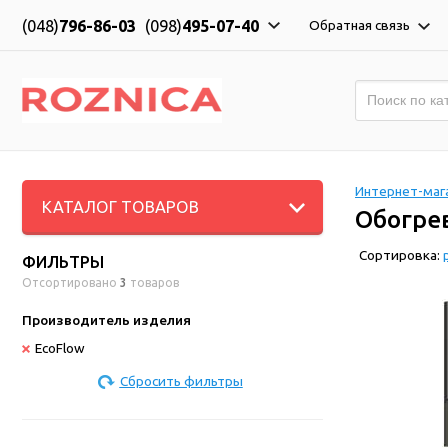
(048)
796-86-03
(098)
495-07-40
Обратная связь
Интернет-мага
КАТАЛОГ ТОВАРОВ
Обогре
Сортировка:
ФИЛЬТРЫ
Отсортировано
3
товаров
Производитель изделия
EcoFlow
Сбросить фильтры